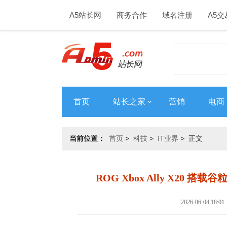
A5站长网
商务合作
域名注册
A5交
首页
站长之家
营销
电商
当前位置：
首页
>
科技
>
IT业界
> 正文
ROG Xbox Ally X20 搭
2026-06-04 1