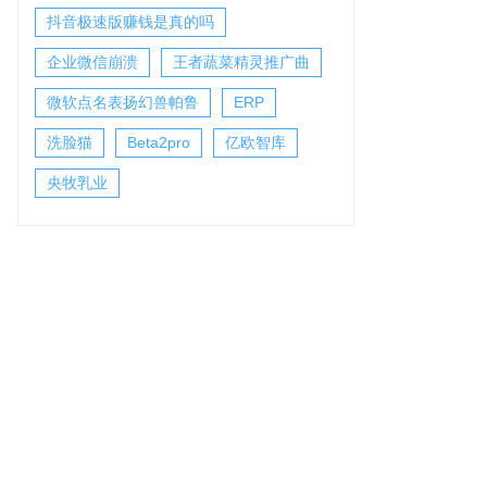
抖音极速版赚钱是真的吗
企业微信崩溃
王者蔬菜精灵推广曲
微软点名表扬幻兽帕鲁
ERP
洗脸猫
Beta2pro
亿欧智库
央牧乳业