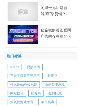
阿里一元店是新
解“囊”杂货铺？
亿企联解答互联网
广告的存在意义何
在？
热门标签
yunos
视频直播
王者荣耀五五开黑节
孙正义
什么是oa办公系统
微信客服系统
网站挂马
服务商
微博问政
第九批游戏版号
菜鸟裹裹