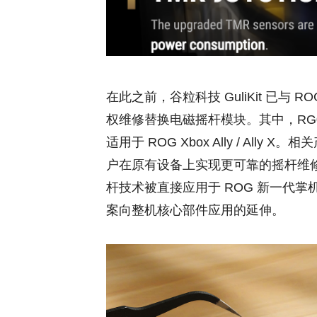
在此之前，谷粒科技 GuliKit 已与
权维修替换电磁摇杆模块。其中，RG01 霍
适用于 ROG Xbox Ally / All
户在原有设备上实现更可靠的摇杆维修与替
杆技术被直接应用于 ROG 新一代
案向整机核心部件应用的延伸。