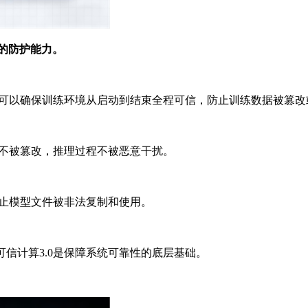
大的防护能力。
.0可以确保训练环境从启动到结束全程可信，防止训练数据被篡改
身不被篡改，推理过程不被恶意干扰。
防止模型文件被非法复制和使用。
信计算3.0是保障系统可靠性的底层基础。