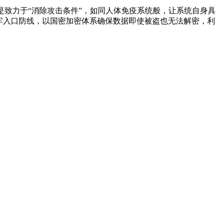
而是致力于“消除攻击条件”，如同人体免疫系统般，让系统自身具
牢入口防线，以国密加密体系确保数据即使被盗也无法解密，利