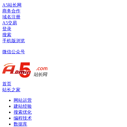
A5站长网
商务合作
域名注册
A5交易
登录
搜索
手机版浏览
微信公众号
首页
站长之家
网站运营
建站经验
搜索优化
编程技术
数据库