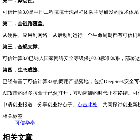
第一，原创性。
可信计算3.0是中国工程院院士沈昌祥团队主导研发的技术体
第二，全链路覆盖。
从硬件、应用到网络，从启动到运行，全生命周期都有可信机
第三，合规支撑。
可信计算3.0已纳入国家网络安全等级保护2.0标准体系，部
第四，生态成熟。
已经有基于可信计算3.0的商用产品落地，包括DeepSeek
AI攻击的潘多拉盒子已然打开，被动防御的时代正在终结。可
申请创业报道，分享创业好点子。
点击此处
，共同探讨创业新
相关标签
可信华泰
相关文章