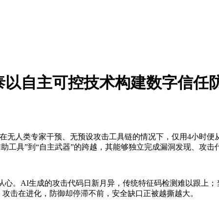
泰以自主可控技术构建数字信任
模型在无人类专家干预、无预设攻击工具链的情况下，仅用4小时便从
助工具”到“自主武器”的跨越，其能够独立完成漏洞发现、攻击
力不从心。AI生成的攻击代码日新月异，传统特征码检测难以跟上；
效。攻击在进化，防御却停滞不前，安全缺口正被越撕越大。