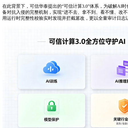
在此背景下，可信华泰提出的“可信计算3.0”体系，为破解A
备对抗入侵的完整机制，实现“进不去、拿不到、看不懂、改
用运行时完整性校验实时发现并拦截篡改，更以全量审计日志