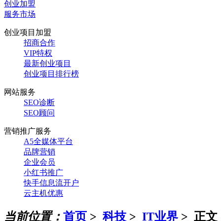
创业加盟
服务市场
创业项目加盟
招商合作
VIP特权
最新创业项目
创业项目排行榜
网站服务
SEO诊断
SEO顾问
营销推广服务
A5全媒体平台
品牌营销
企业会员
小红书推广
快手信息流开户
云主机优惠
当前位置：
首页
>
科技
>
IT业界
> 正文