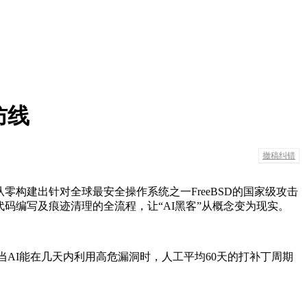
防线
撤稿纠错
零构建出针对全球最安全操作系统之一FreeBSD的国家级攻击
代码编写及痕迹清理的全流程，让“AI黑客”从概念变为现实。
当AI能在几天内利用高危漏洞时，人工平均60天的打补丁周期