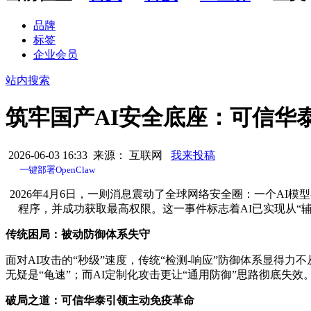
品牌
标签
企业会员
站内搜索
筑牢国产AI安全底座：可信华
2026-06-03 16:33 来源： 互联网
我来投稿
一键部署OpenClaw
2026年4月6日，一则消息震动了全球网络安全圈：一个AI
程序，并成功获取最高权限。这一事件标志着AI已实现从“辅
传统困局：被动防御体系失守
面对AI攻击的“秒级”速度，传统“检测-响应”防御体系显得
无疑是“龟速”；而AI定制化攻击更让“通用防御”思路彻底失
破局之道：可信华泰引领主动免疫革命