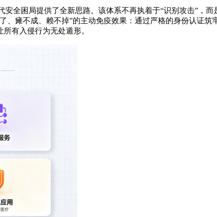
I时代安全困局提供了全新思路。该体系不再执着于“识别攻击”，
不了、瘫不成、赖不掉”的主动免疫效果：通过严格的身份认证筑
让所有入侵行为无处遁形。