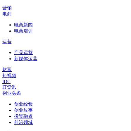
营销
电商
电商新闻
电商培训
运营
产品运营
新媒体运营
财富
短视频
IDC
IT资讯
创业头条
创业经验
创业故事
投资融资
前沿领域