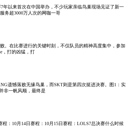
决赛7年以来首次在中国举办，不少玩家亲临鸟巢现场见证了新一
务超3000万人次的网咖一哥
遗憾惜败。在比赛进行的关键时刻，不仅队员的精神高度集中，参加
we，打的凶猛，打
终RNG遗憾落败无缘鸟巢，而SKT则是第四次挺进决赛。图1：实
就并非一帆风顺，最终是
赛程：10月14日赛程：10月15日赛程：LOLS7总决赛什么时候