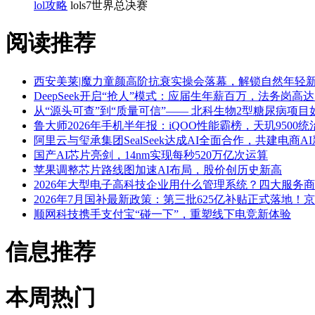
lol攻略
lols7世界总决赛
阅读推荐
西安美莱|魔力童颜高阶抗衰实操会落幕，解锁自然年轻
DeepSeek开启“抢人”模式：应届生年薪百万，法务岗高达
从“源头可查”到“质量可信”—— 北科生物2型糖尿病项目
鲁大师2026年手机半年报：iQOO性能霸榜，天玑9500
阿里云与玺承集团SealSeek达成AI全面合作，共建电商A
国产AI芯片亮剑，14nm实现每秒520万亿次运算
苹果调整芯片路线图加速AI布局，股价创历史新高
2026年大型电子高科技企业用什么管理系统？四大服务
2026年7月国补最新政策：第三批625亿补贴正式落
顺网科技携手支付宝“碰一下”，重塑线下电竞新体验
信息推荐
本周热门