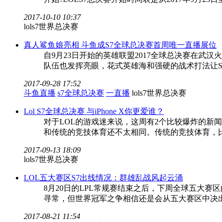
2017-10-10 10:37
lols7世界总决赛
真人鲨鱼娘亮相 斗鱼成S7全球总决赛首周唯一直播展位
自9月23日开始的英雄联盟2017全球总决赛在
队伍也发挥亮眼，花式英雄海和强硬的战术打法让S
2017-09-28 17:52
斗鱼直播
s7全球总决赛
一直播
lols7世界总决赛
Lol S7全球总决赛 与iPhone X你更爱谁？
对于LOL的游戏迷来说，这周有2个比较爆炸的新
和传统的竞技体育还不太相同。传统的竞技体育，
2017-09-13 18:09
lols7世界总决赛
LOL五大赛区S7出线情况：群雄乱战风起云涌
8月20日的LPL常规赛结束之后，下周全球五大
寻常，但世界冠军之争相信还是会从五大赛区中决出
2017-08-21 11:54