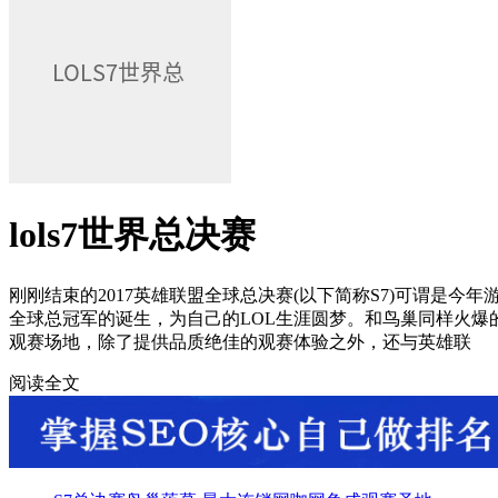
lols7世界总决赛
刚刚结束的2017英雄联盟全球总决赛(以下简称S7)可谓是
全球总冠军的诞生，为自己的LOL生涯圆梦。和鸟巢同样火爆的
观赛场地，除了提供品质绝佳的观赛体验之外，还与英雄联
阅读全文