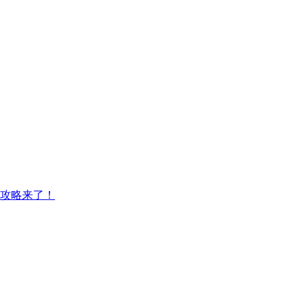
取攻略来了！