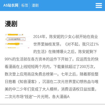
A5站长网
标签
漫剧
漫剧
2014年，陈安妮的少女心就开始在商业
世界里抽枝发芽。《对不起，我只过1%
的生活》在微博爆火之后，陈安妮剩下
99%的生活就在各方资本的运作下开始了。应运而生的快
看漫画在上线短短两个月内，下载量就超过了200万次，
数次登上应用商店免费总榜第一。七年之后，随着那些整
日抱着《知音漫客》，沉溺在二次元世界里幻想热血与唯
美的中二少年们变成了大人模样，消费话语权日益加重，
二次元市场“钱途”一片光明，各大漫画A