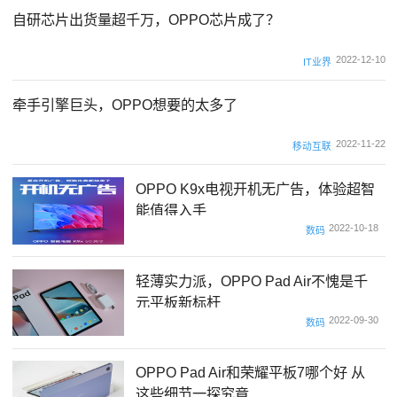
自研芯片出货量超千万，OPPO芯片成了？
2022-12-10
IT业界
牵手引擎巨头，OPPO想要的太多了
2022-11-22
移动互联
OPPO K9x电视开机无广告，体验超智
能值得入手
2022-10-18
数码
轻薄实力派，OPPO Pad Air不愧是千
元平板新标杆
2022-09-30
数码
OPPO Pad Air和荣耀平板7哪个好 从
这些细节一探究竟