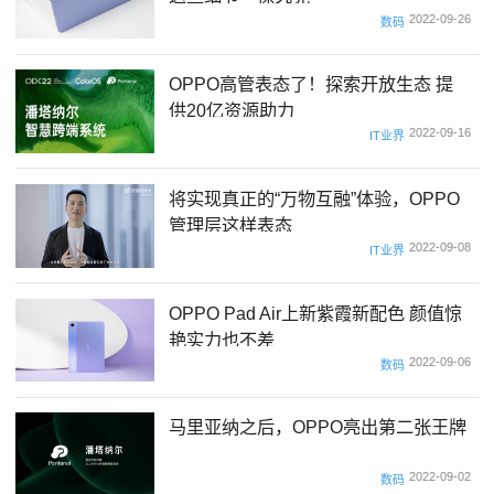
2022-09-26
数码
OPPO高管表态了！探索开放生态 提
供20亿资源助力
2022-09-16
IT业界
将实现真正的“万物互融”体验，OPPO
管理层这样表态
2022-09-08
IT业界
OPPO Pad Air上新紫霞新配色 颜值惊
艳实力也不差
2022-09-06
数码
马里亚纳之后，OPPO亮出第二张王牌
2022-09-02
数码