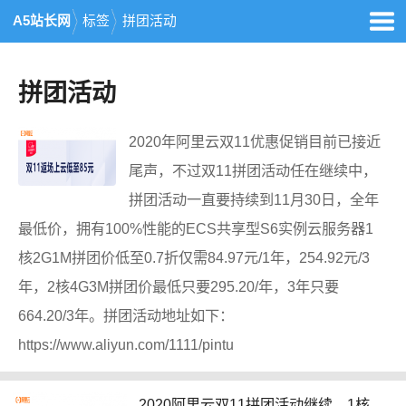
A5站长网
标签
拼团活动
拼团活动
2020年阿里云双11优惠促销目前已接近
尾声，不过双11拼团活动任在继续中，
拼团活动一直要持续到11月30日，全年
最低价，拥有100%性能的ECS共享型S6实例云服务器1
核2G1M拼团价低至0.7折仅需84.97元/1年，254.92元/3
年，2核4G3M拼团价最低只要295.20/年，3年只要
664.20/3年。拼团活动地址如下：
https://www.aliyun.com/1111/pintu
2020阿里云双11拼团活动继续，1核