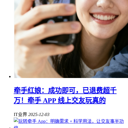
牵手红娘：成功即可，已退费超千
万！牵手 APP 线上交友玩真的
IT业界
2025-12-03