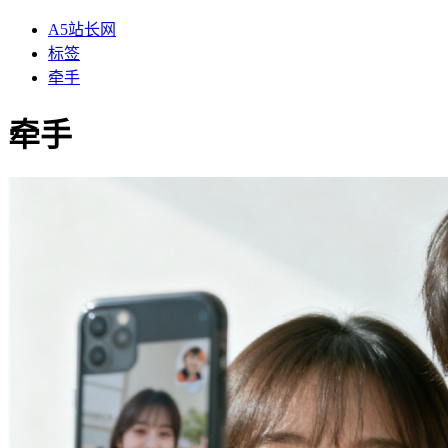
A5站长网
标签
牵手
牵手