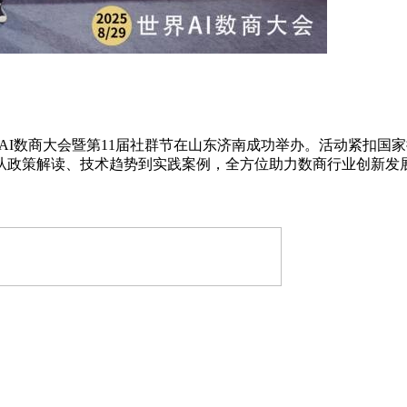
5世界AI数商大会暨第11届社群节在山东济南成功举办。活动紧扣
从政策解读、技术趋势到实践案例，全方位助力数商行业创新发