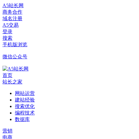
A5站长网
商务合作
域名注册
A5交易
登录
搜索
手机版浏览
微信公众号
首页
站长之家
网站运营
建站经验
搜索优化
编程技术
数据库
营销
电商