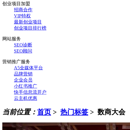
创业项目加盟
招商合作
VIP特权
最新创业项目
创业项目排行榜
网站服务
SEO诊断
SEO顾问
营销推广服务
A5全媒体平台
品牌营销
企业会员
小红书推广
快手信息流开户
云主机优惠
当前位置：
首页
>
热门标签
>
数商大会