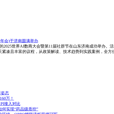
人年会)于济南圆满举办
为主题的2025世界AI数商大会暨第11届社群节在山东济南成功举
全天紧凑且丰富的议程，从政策解读、技术趋势到实践案例，全方
新姿态
160万！
PI接入对比
如何实现“药品级质控”