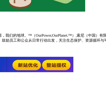
我们的地球。™（OurPower,OurPlanet.™）,索尼（
。鼓励员工和公众从日常行动出发，关注生态保护、资源循环与