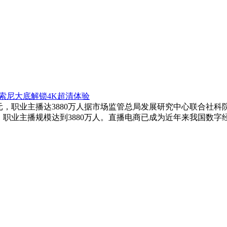
5英寸索尼大底解锁4K超清体验
元，职业主播达3880万人据市场监管总局发展研究中心联合社科院
，职业主播规模达到3880万人。直播电商已成为近年来我国数字