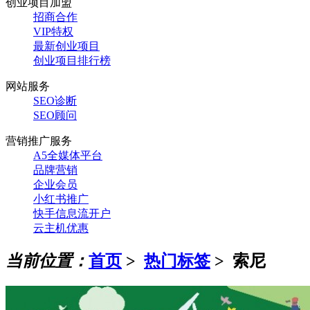
创业项目加盟
招商合作
VIP特权
最新创业项目
创业项目排行榜
网站服务
SEO诊断
SEO顾问
营销推广服务
A5全媒体平台
品牌营销
企业会员
小红书推广
快手信息流开户
云主机优惠
当前位置：
首页
>
热门标签
>
索尼