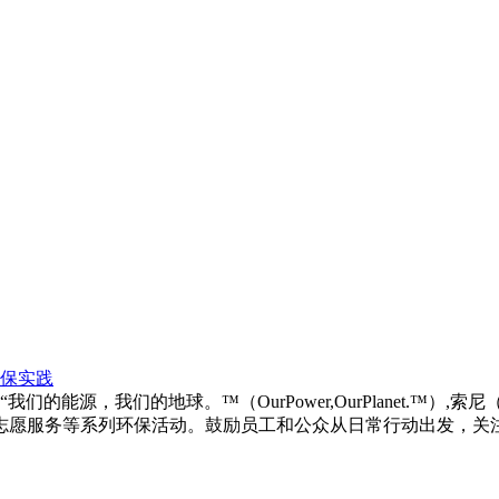
环保实践
我们的能源，我们的地球。™（OurPower,OurPlanet.
志愿服务等系列环保活动。鼓励员工和公众从日常行动出发，关