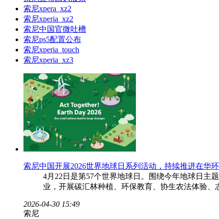
索尼xpera_xz2
索尼xperia_xz2
索尼中国官微吐槽
索尼ps5配置公布
索尼xperia_touch
索尼xperia_xz3
索尼中国开展2026世界地球日系列活动，持续推进在华
4月22日是第57个世界地球日。围绕今年地球日主题“
业，开展碳汇林种植、环保教育、协生农法体验、
2026-04-30 15:49
索尼