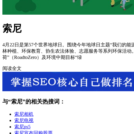
索尼
4月22日是第57个世界地球日。围绕今年地球日主题“我们的能源，
林种植、环保教育、协生农法体验、志愿服务等系列环保活动
荷”（RoadtoZero）及环境中期目标“绿
阅读全文
与“
索尼
”的相关热搜词：
索尼相机
索尼电视
索尼ps5
索尼宣布回购股票