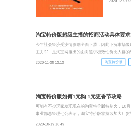
2020-12-07 0
悉，目前有
站长之
淘宝特价版超级主播的招商活动具体要求
今年社会经济受疫情影响全面下滑，因此下沉市场显
主力军，是淘宝网推出的面向追求极致性价比人群的
品。此外，商家入驻后可享受到面向定向人群的精准
淘宝特价版
2020-11-30 13:13
淘宝特价版如何1元购 1元更香节攻略
可能有不少玩家发现现在的淘宝特价版特别火，10月
事业部总经理七公表示，淘宝特价版将持续加大厂货补
淘宝特价版如何抢1元包邮商品，1元更香节攻略。快
2020-10-19 16:49