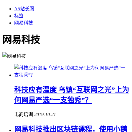
A5站长网
标签
网易科技
网易科技
科技应有温度 乌镇“互联网之光”上为
何网易严选“一支独秀”？
电商培训
2019-10-21
网易科技推出区块链课程，使用小鹅