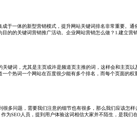
集成于一体的新型营销模式，提升网站关键词排名非常重要。通俗
为目的的关键词营销推广活动。企业网站营销怎么做？1.建立营
的的关键词，尤其是主页或许是频道页主推的词，这样会和主页以
道一个热词一个网站在百度很少能有多个排名，而每个页面的权
会遇到很多问题，需要我们注意的细节也有很多，那么我们应该怎
？作为SEO人员，提到用户体验这词相信大家并不陌生，是我们在