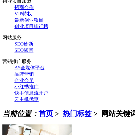
创业项目加盟
招商合作
VIP特权
最新创业项目
创业项目排行榜
网站服务
SEO诊断
SEO顾问
营销推广服务
A5全媒体平台
品牌营销
企业会员
小红书推广
快手信息流开户
云主机优惠
当前位置：
首页
>
热门标签
>
网站关键