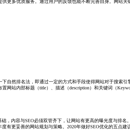
提供更多优质服务。通过用户的反馈也能不断完善自身。网站关
一下自然排名法，即通过一定的方式和手段使得网站对于搜索引
部标题（title）、描述（description）和关键词（Keyw
基础，内容与SEO必须双管齐下，让网站有更高的曝光度与排名
度有更妥善的网站规划与策略。2020年做好SEO优化的五点建