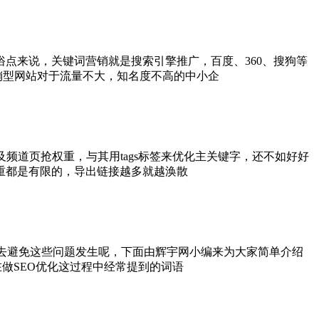
点来说，关键词营销就是搜索引擎推广，百度、360、搜狗等
销型网站对于流量不大，知名度不高的中小企
及频道页抢权重，与其用tags标签来优化主关键字，还不如好好
重都是有限的，导出链接越多就越涣散
样去避免这些问题发生呢，下面由辉宇网小编来为大家简单介绍
做SEO优化这过程中经常提到的词语