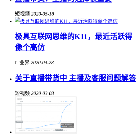
短视频
2020-05-18
极具互联网思维的K11，最近活跃得
像个高仿
IT业界
2020-04-28
关于直播带货中 主播及客服问题解答
短视频
2020-03-03