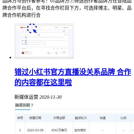
品牌方与创作者参考！01品牌方①筛选创作者品牌方在登陆品
牌合作平台后，在寻找合作栏目下方，可选择博主、明星、品
牌合作机构进行合
错过小红书官方直播没关系品牌 合作
的内容都在这里啦
新媒体运营
2020-11-30