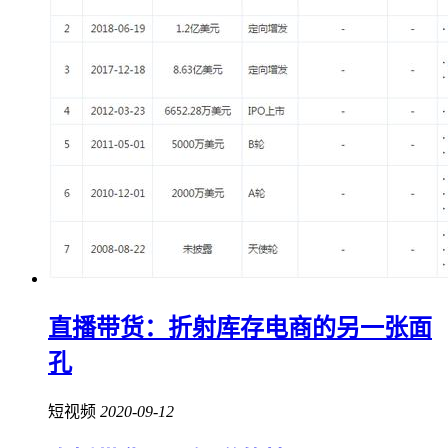
直播带货：折射库存电商的另一张面
孔
短视频
2020-09-12