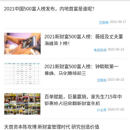
2021中国500富人榜发布，内地首富是谁呢？
2021-05-17
互联网
2021新财富500富人榜：薇娅及丈夫董
海峰皆上榜！
2021-05-13
电商新闻
2021新财富500富人榜：钟睒睒第一
黄峥、马化腾排前三
2021-05-13
互联网
百单赋能，巨量赢销，家先生715年中
钜惠抢占旧房翻新财富先机
2020-07-03
IT业界
天首资本陈攻博:新财富管理时代 研究创造价值