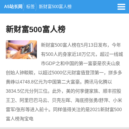
A5站长网
标签
新财富500富人榜
新财富500富人榜
新财富500富人榜在5月13日发布，今年
有500人的身家近18万亿元，超过一线城
市GDP之和中国的第一富豪是农夫山泉
创始人钟睒睒，以超过5000亿元财富值登顶第一，拼多多
黄峥以4748.8亿元为中国第二大富豪。腾讯马化腾以
3834.5亿元分列三位。此外，美的何享健家族、顺丰控股
王卫、阿里巴巴马云、贝壳左晖、海底捞张勇/舒萍、小米
雷军/张彤等进入前十。同样值得关注的是2021新财富500
富人榜淘宝电