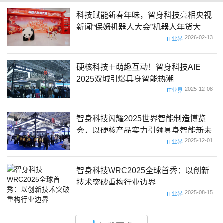
科技赋能新春年味，智身科技亮相央视
新闻“保姆机器人大会”机器人年货大
2026-02-13
集！
IT业界
硬核科技＋萌趣互动！智身科技AIE
2025双城引爆具身智能热潮
2025-12-08
IT业界
智身科技闪耀2025世界智能制造博览
会，以硬核产品实力引领具身智能新未
2025-12-01
来
IT业界
智身科技WRC2025全球首秀：以创新
技术突破重构行业边界
2025-08-15
IT业界