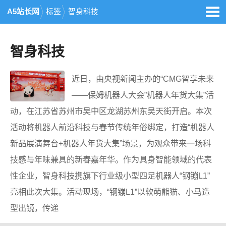
A5站长网
标签
智身科技
智身科技
近日，由央视新闻主办的“CMG智享未来
——保姆机器人大会”机器人年货大集”活
动，在江苏省苏州市吴中区龙湖苏州东吴天街开启。本次
活动将机器人前沿科技与春节传统年俗绑定，打造“机器人
新品展演舞台+机器人年货大集”场景，为观众带来一场科
技感与年味兼具的新春嘉年华。作为具身智能领域的代表
性企业，智身科技携旗下行业级小型四足机器人“钢镚L1”
亮相此次大集。活动现场，“钢镚L1”以软萌熊猫、小马造
型出镜，传递