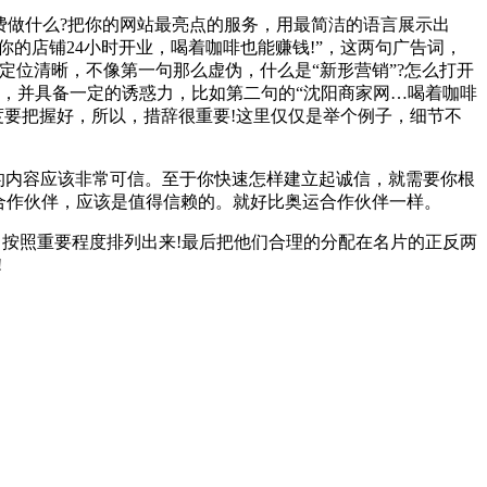
费做什么?把你的网站最亮点的服务，用最简洁的语言展示出
的店铺24小时开业，喝着咖啡也能赚钱!”，这两句广告词，
位清晰，不像第一句那么虚伪，什么是“新形营销”?怎么打开
务，并具备一定的诱惑力，比如第二句的“沈阳商家网…喝着咖啡
度要把握好，所以，措辞很重要!这里仅仅是举个例子，细节不
的内容应该非常可信。至于你快速怎样建立起诚信，就需要你根
合作伙伴，应该是值得信赖的。就好比奥运合作伙伴一样。
，按照重要程度排列出来!最后把他们合理的分配在名片的正反两
!