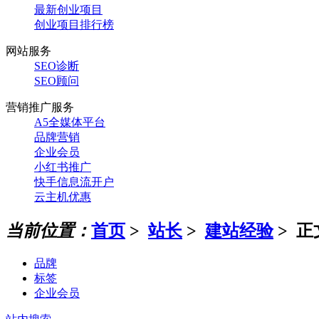
最新创业项目
创业项目排行榜
网站服务
SEO诊断
SEO顾问
营销推广服务
A5全媒体平台
品牌营销
企业会员
小红书推广
快手信息流开户
云主机优惠
当前位置：
首页
>
站长
>
建站经验
> 正
品牌
标签
企业会员