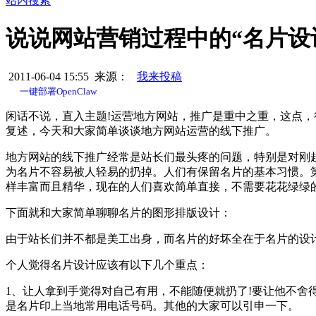
站内搜索
说说网站营销过程中的“名片设
2011-06-04 15:55 来源：
我来投稿
一键部署OpenClaw
闲话不说，直入主题!运营地方网站，推广是重中之重，这点
复述，今天和大家简单谈谈地方网站运营的线下推广。
地方网站的线下推广经常是站长们最头疼的问题，特别是对刚起
为名片不容易被人轻易的扔掉。人们有保留名片的基本习惯。
样丰富而且精华，现在的人们喜欢简单直接，不需要花花绿绿
下面就和大家简单聊聊名片的图形排版设计：
由于站长们并不都是美工出身，而名片的好坏全在于名片的设
个人觉得名片设计应该有以下几个重点：
1、让人拿到手觉得对自己有用，不能随便就扔了!要让他不舍
是名片印上当地常用电话号码。其他的大家可以引申一下。