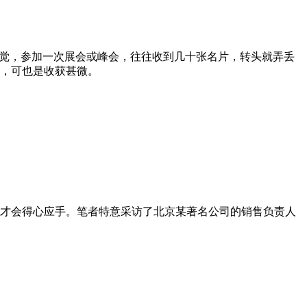
感觉，参加一次展会或峰会，往往收到几十张名片，转头就弄丢
，可也是收获甚微。
才会得心应手。笔者特意采访了北京某著名公司的销售负责人