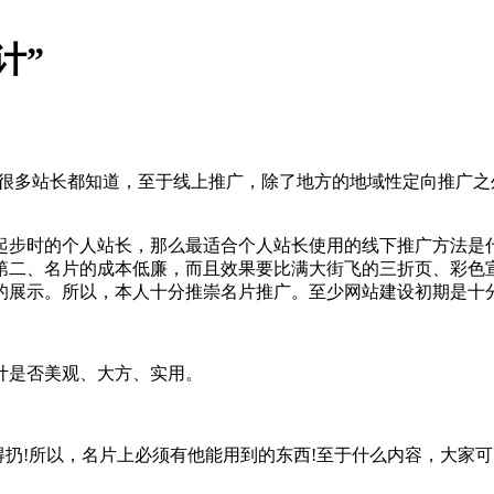
计”
，很多站长都知道，至于线上推广，除了地方的地域性定向推广
步时的个人站长，那么最适合个人站长使用的线下推广方法是什
第二、名片的成本低廉，而且效果要比满大街飞的三折页、彩色
的展示。所以，本人十分推崇名片推广。至少网站建设初期是十分
计是否美观、大方、实用。
得扔!所以，名片上必须有他能用到的东西!至于什么内容，大家