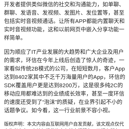
开发者提供类似微信的社交和沟通能力，如单聊、
群聊、发语音、发视频、发图片、发位置等，甚至
包括实时音视频通话。让所有APP都能内置聊天和
实时音视频功能，这和以前网页中嵌入分享功能一
样简单。
因为顺应了IT产业发展的大趋势和广大企业及用户
的需求，环信在今年上线后创造了惊人的奇迹，一
家看似传统2B模式的公司，在短短数月，客户App
达到8402家其中不乏千万海量用户的App，环信的
SDK覆盖用户更是达到8200万，这是很多纯2C的
移动应用都难达到的业绩成长效率，甚至一度环信
的速度还受到了“泡沫”的质疑，在业界引起不小的
话题争议。如今看，这一行业前景不容小视。
版权声明：本文内容由互联网用户自发贡献，该文观点仅代