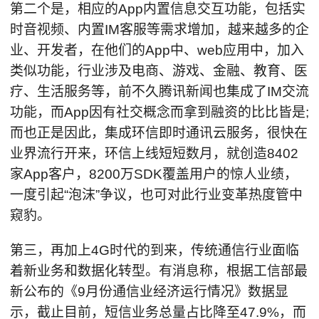
第二个是，相应的App内置信息交互功能，包括实
时音视频、内置IM客服等需求增加，越来越多的企
业、开发者，在他们的App中、web应用中，加入
类似功能，行业涉及电商、游戏、金融、教育、医
疗、生活服务等，前不久腾讯新闻也集成了IM交流
功能，而App因有社交概念而拿到融资的比比皆是;
而也正是因此，集成环信即时通讯云服务，很快在
业界流行开来，环信上线短短数月，就创造8402
家App客户，8200万SDK覆盖用户的惊人业绩，
一度引起“泡沫”争议，也可对此行业变革热度管中
窥豹。
第三，再加上4G时代的到来，传统通信行业面临
着新业务和数据化转型。有消息称，根据工信部最
新公布的《9月份通信业经济运行情况》数据显
示，截止目前，短信业务总量占比降至47.9%，而