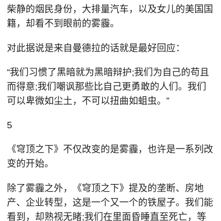
柴静的烟民身份，大排量汽车，以及女儿的美国国
籍，却看不到眼前的雾霾。
对此据说是来自曼德拉的话就是最好回应：
“我们习惯了黑暗就为黑暗辩护;我们为自己的苟且
而得意;我们嘲讽那些比自己更勇敢的人们。我们
可以卑微如尘土，不可以扭曲如蛆虫。”
5
《穹顶之下》不仅改变的是雾霾，也许是一系列改
变的开始。
除了雾霾之外，《穹顶之下》提及的垄断、房地
产、企业转型，这是一个又一个的铁屋子。我们能
看到，却熟视无睹;我们在里面昏睡直至死亡，等