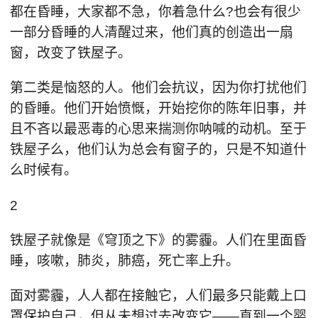
都在昏睡，大家都不急，你着急什么?也会有很少
一部分昏睡的人清醒过来，他们真的创造出一扇
窗，改变了铁屋子。
第二类是恼怒的人。他们会抗议，因为你打扰他们
的昏睡。他们开始愤慨，开始挖你的陈年旧事，并
且不吝以最恶毒的心思来揣测你呐喊的动机。至于
铁屋子么，他们认为总会有窗子的，只是不知道什
么时候有。
2
铁屋子就像是《穹顶之下》的雾霾。人们在里面昏
睡，咳嗽，肺炎，肺癌，死亡率上升。
面对雾霾，人人都在接触它，人们最多只能戴上口
罩保护自己，但从未想过去改变它——直到一个婴