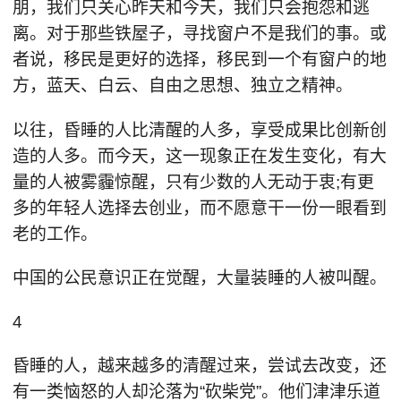
朋，我们只关心昨天和今天，我们只会抱怨和逃
离。对于那些铁屋子，寻找窗户不是我们的事。或
者说，移民是更好的选择，移民到一个有窗户的地
方，蓝天、白云、自由之思想、独立之精神。
以往，昏睡的人比清醒的人多，享受成果比创新创
造的人多。而今天，这一现象正在发生变化，有大
量的人被雾霾惊醒，只有少数的人无动于衷;有更
多的年轻人选择去创业，而不愿意干一份一眼看到
老的工作。
中国的公民意识正在觉醒，大量装睡的人被叫醒。
4
昏睡的人，越来越多的清醒过来，尝试去改变，还
有一类恼怒的人却沦落为“砍柴党”。他们津津乐道