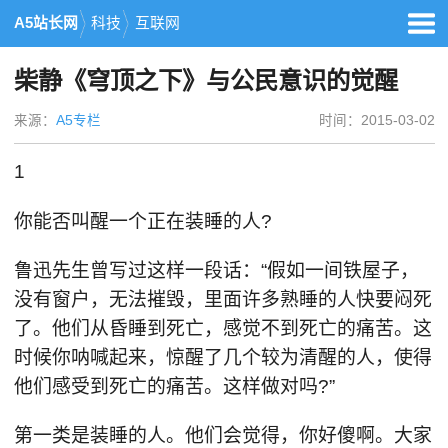
A5站长网
科技
互联网
柴静《穹顶之下》与公民意识的觉醒
来源：
A5专栏
时间：2015-03-02
1
你能否叫醒一个正在装睡的人?
鲁迅先生曾写过这样一段话：“假如一间铁屋子，
没有窗户，无法摧毁，里面许多熟睡的人快要闷死
了。他们从昏睡到死亡，感觉不到死亡的痛苦。这
时候你呐喊起来，惊醒了几个较为清醒的人，使得
他们感受到死亡的痛苦。这样做对吗?”
第一类是装睡的人。他们会觉得，你好傻啊。大家