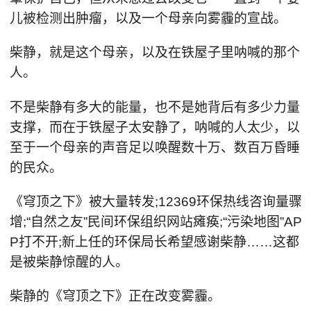
儿被检测出肿瘤，以及一个母亲向雾霾的宣战。
柴静，就是这个母亲，以及在铁屋子里呐喊的那个
人。
不是柴静有多大的能量，也不是她背后有多少力量
支撑，而在于铁屋子太安静了，呐喊的人太少，以
至于一个母亲的声音足以唤醒数十万、数百万昏睡
的民众。
《穹顶之下》被大量转发;12369环保热线咨询量骤
增;“自然之友”民间环保组织网站瘫痪;“污染地图”AP
P打不开;新上任的环保局长希望感谢柴静……这都
是被柴静惊醒的人。
柴静的《穹顶之下》正在改变雾霾。