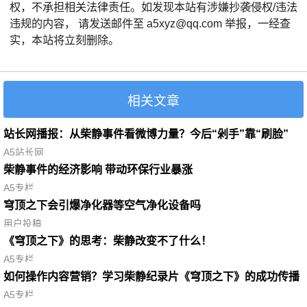
权，不承担相关法律责任。如发现本站有涉嫌抄袭侵权/违法
违规的内容， 请发送邮件至 a5xyz@qq.com 举报，一经查
实，本站将立刻删除。
相关文章
站长网播报：从柴静事件看微博力量？今后“剁手”靠“刷脸”
A5站长网
柴静事件的经济影响 带动环保行业暴涨
A5专栏
穹顶之下会引爆净化器等空气净化设备吗
用户投稿
《穹顶之下》的思考：柴静改变不了什么！
A5专栏
如何操作内容营销？学习柴静纪录片《穹顶之下》的成功传播
A5专栏