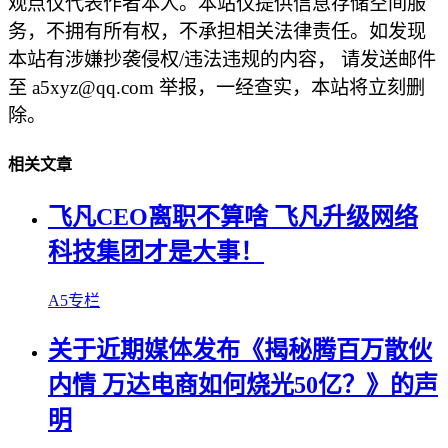
观点仅代表作者本人。本站仅提供信息存储空间服
务，不拥有所有权，不承担相关法律责任。如发现
本站有涉嫌抄袭侵权/违法违规的内容， 请发送邮件
至 a5xyz@qq.com 举报，一经查实，本站将立刻删
除。
相关文章
飞凡CEO离职不算啥 飞凡升级网络
科技集团才是大事！
A5专栏
关于近期媒体发布《揭秘腾百万散伙
内情 万达电商如何烧光50亿？》的声
明