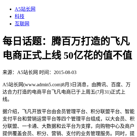
A5站长网
科技
互联网
每日话题：腾百万打造的飞凡
电商正式上线 50亿花的值不值
来源：
A5站长网
时间：2015-08-03
A5
站长网
(www.admin5.com)8
月
3
日消息，由腾讯、百度、万
达合力打造的电商平台飞凡电商已于上周五
(7
月
31)
正式上
线。
据介绍，飞凡开放平台由会员管理平台、积分联盟平台、智能
支付平台和营销运营平台等四个管理平台组成，以大会员、积
分联盟、一卡通、大数据和云平台为支撑，向购物中心及商户
提供覆盖会员、积分、营销、支付的业务管理服务。同时，提