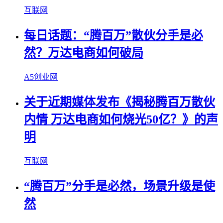
互联网
每日话题：“腾百万”散伙分手是必
然？万达电商如何破局
A5创业网
关于近期媒体发布《揭秘腾百万散伙
内情 万达电商如何烧光50亿？》的声
明
互联网
“腾百万”分手是必然，场景升级是使
然