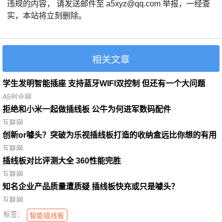
违规的内容， 请发送邮件至 a5xyz@qq.com 举报，一经查
实，本站将立刻删除。
相关文章
学生发明智能插座 支持蓝牙WIFI双控制 但还有一个大问题
A5创业网
拒绝和小米一起做插线板 公牛为何进军数码配件
互联网
创新or噱头？突破为乐视插线板打造的收纳盒远比你想的有用
互联网
插线板对比评测大全 360性能完胜
互联网
知名企业产品质量遭质疑 插线板快充或只是噱头？
互联网
标签：
智能插线板