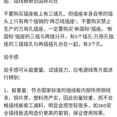
图：插线板新旧国标对比
不要购买插座板上有三插孔、但插座本身自带的插
头上只有两个插销的“两芯线插座”。不要购买禁止
生产的万用孔插座，一定要购买“新国标”插座。“新
国标”插座的三插与两插分开，有5个插孔;万用孔插
座的三插插孔与两插插孔合在一起，有3个孔。
验手感
验手感可从掂重量、试插拔力、拉电源线等方面进
行辨别：
1、掂重量：符合国家标准的插线板内部所用铜线
多、铜片厚，塑料壳严实，因此份量较重，而不合
格插线板偷工减料，明显会感觉轻很多，如360安
全插线板选用造价更高的紫铜，保证使用效果。