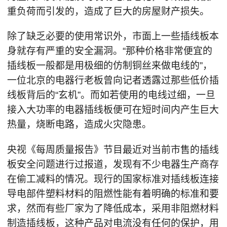
重负荷而引发的，造成了巨大的房屋财产损失。
除了缺乏必要的使用常识外，市面上一些插线板本
身就存有严重的安全漏洞。“那种价格非常便宜的
插线板一般都是用极细的仿制铜丝来做电线的”，
一位北京的电器行老板曾向记者透露过那些低价插
线板背后的“玄机”。而如若使用的电线过细，一旦
接入大功率的电器插线板便可在短时间内产生巨大
热量，烧断电路，造成火灾隐患。
央视《每周质量报告》节目最近对当前市售的插线
板安全问题进行过报道，发现有不少电器生产商存
在偷工减料的情况。现行的国家标准对插线板连接
导电部件塑料材料的阻燃性能有着明确的标准和要
求，然而有些厂家为了降低成本，采用非阻燃材料
制造插线板，这种产品对电流没有任何的保护，用