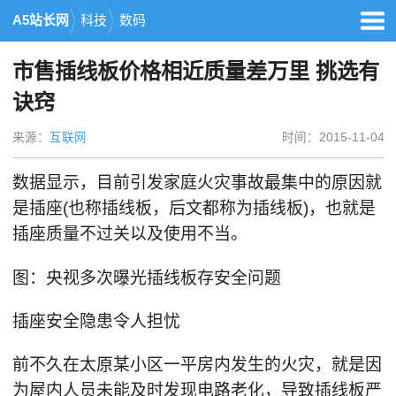
A5站长网
科技
数码
市售插线板价格相近质量差万里 挑选有
诀窍
来源：
互联网
时间：2015-11-04
数据显示，目前引发家庭火灾事故最集中的原因就
是插座(也称插线板，后文都称为插线板)，也就是
插座质量不过关以及使用不当。
图：央视多次曝光插线板存安全问题
插座安全隐患令人担忧
前不久在太原某小区一平房内发生的火灾，就是因
为屋内人员未能及时发现电路老化，导致插线板严