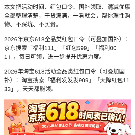
本文把活动时间、红包口令、国补领取、满减优惠
全部整理清楚，干货满满，一看就会，帮你理性购
物、不踩坑、不买贵。
2026年京东618全品类红包口令（可叠加国补）：
京东搜索「福利111」「红包599」「福利00
1」，每日可领，进一步提升优惠力度。
2026年淘宝618活动全品类红包口令（可叠加国
补）：淘宝搜索「福利发发发909」「天降红包11
33」，天天都能领。