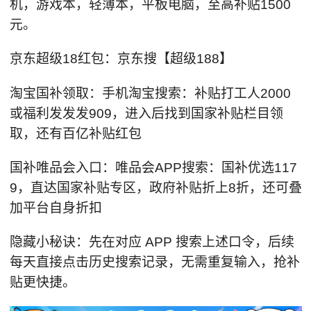
机，游戏本，轻薄本，平板电脑，至高补贴1500
元。
京东超级18红包：京东搜【超级188】
淘宝国补领取：手机淘宝搜索：补贴打工人2000
或福利发发发909，进入后找到国家补贴栏目领
取，还有百亿补贴红包
国补唯品会入口：唯品会APP搜索：国补优选117
9，直达国家补贴专区，政府补贴折上8折，还可叠
加平台自身折扣
隐藏小秘诀：先在对应 APP 搜索上述口令，后续
每天直接点击历史搜索记录，无需重复输入，抢补
贴更快捷。