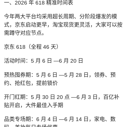
一、2026 年 618 精准时间表
今年两大平台均采用超长周期、分阶段爆发的模
式，京东启动更早，淘宝现货更灵活，大家可以按
需蹲守对应节点。
京东 618（全程 46 天）
活动时间：5 月 6 日 —6 月 20 日
预热囤券期：5 月 6 日 —5 月 28 日，领券、预
约、抢红包，提前锁价
开门红期：5 月 30 日 20 点 —6 月 3 日，百亿补
贴开启，大件最佳入手期
品类专场期：6 月 4 日 —6 月 14 日，家电、数