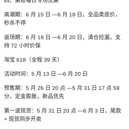
码、美妆每日专场优惠
高潮期：6 月 15 日 —6 月 18 日，全品类底价，
秒杀不停
返场期：6 月 19 日 —6 月 20 日，清仓捡漏，支
持 72 小时价保
淘宝 618（全程 39 天）
活动时间：5 月 13 日 —6 月 20 日
预售期：5 月 26 日 20 点 —5 月 31 日 17 点 59
分，定金膨胀，新品优先
第一波现货：5 月 31 日 20 点 —6 月 3 日，尾款
+ 现货同步开卖