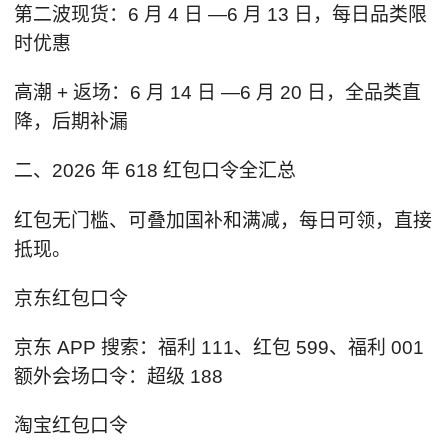
第二波现货：6 月 4 日 —6 月 13 日，每日品类限
时优惠
高潮 + 返场：6 月 14 日 —6 月 20 日，全品类直
降，后期补漏
二、2026 年 618 红包口令全汇总
红包无门槛、可叠加国补和满减，每日可领，直接
抵现。
京东红包口令
京东 APP 搜索：福利 111、红包 599、福利 001
额外会场口令：超级 188
淘宝红包口令