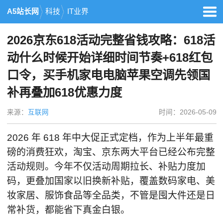
A5站长网
科技
IT业界
2026京东618活动完整省钱攻略：618活
动什么时候开始详细时间节奏+618红包
口令，买手机家电电脑苹果空调先领国
补再叠加618优惠力度
来源：
互联网
时间：2026-05-09
2026 年 618 年中大促正式定档，作为上半年最重
磅的消费狂欢，淘宝、京东两大平台已经公布完整
活动规则。今年不仅活动周期拉长、补贴力度加
码，更叠加国家以旧换新补贴，覆盖数码家电、美
妆家居、服饰食品等全品类，不管是囤大件还是日
常补货，都能省下真金白银。