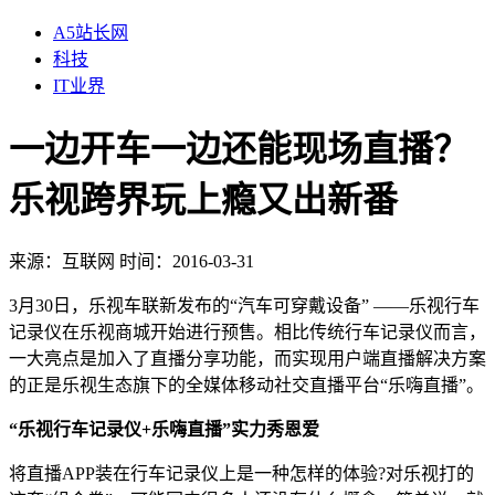
A5站长网
科技
IT业界
一边开车一边还能现场直播？
乐视跨界玩上瘾又出新番
来源：
互联网
时间：2016-03-31
3月30日，乐视车联新发布的“汽车可穿戴设备” ——乐视行车
记录仪在乐视商城开始进行预售。相比传统行车记录仪而言，
一大亮点是加入了直播分享功能，而实现用户端直播解决方案
的正是乐视生态旗下的全媒体移动社交直播平台“乐嗨直播”。
“乐视行车记录仪+乐嗨直播”实力秀恩爱
将直播APP装在行车记录仪上是一种怎样的体验?对乐视打的