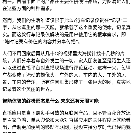
利益。目前市面上的产品在主要在拼硬件品质，力图满足人们
在这些方面的种种需求。
然而，我们的生活难道仅限于此么?行车记录仪贵在“记录”二
字，从它诞生的那一天起，就承载了这个重要的使命，记录真
实。而这款行车记录仪解决的是用户使用它的根本需求，即
“随时记录有价值的内容并分享传播”。
人们不用回家后再从几十G的视频里大海捞针找十几秒的片
段，人们分享着车窗外发生的一切，家人朋友甚至是陌生人还
可以通过直播平台对直播现场进行评论互动。这样一来，每辆
车都变成了流动的摄像头，车外的人，车内的人，车外的风
景，车内的音乐，所有信息汇集形成了一张巨大的网，真实地
记录着这个美丽的世界。
智能体验的终极形态是什么 未来还有无限可能
直播应用是当下最炙手可热的互联网产品，且不管百花齐放还
是百家争鸣，单从舆论和大众对直播应用的关注程度上就能看
出，借助更加便利的移动互联网，视频直播分享时代已经向我