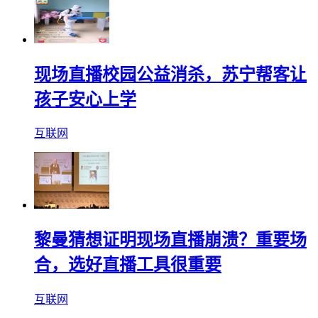
现场直播校园公益消杀，苏宁帮客让
孩子安心上学
互联网
黎曼猜想证明现场直播崩溃？重要场
合，选好直播工具很重要
互联网