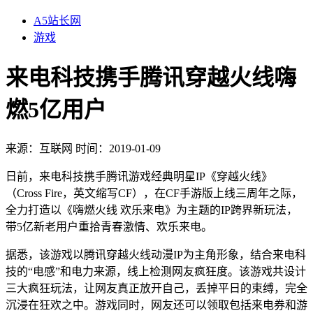
A5站长网
游戏
来电科技携手腾讯穿越火线嗨
燃5亿用户
来源：
互联网
时间：2019-01-09
日前，来电科技携手腾讯游戏经典明星IP《穿越火线》
（Cross Fire，英文缩写CF），在CF手游版上线三周年之际，
全力打造以《嗨燃火线 欢乐来电》为主题的IP跨界新玩法，
带5亿新老用户重拾青春激情、欢乐来电。
据悉，该游戏以腾讯穿越火线动漫IP为主角形象，结合来电科
技的“电感”和电力来源，线上检测网友疯狂度。该游戏共设计
三大疯狂玩法，让网友真正放开自己，丢掉平日的束缚，完全
沉浸在狂欢之中。游戏同时，网友还可以领取包括来电券和游