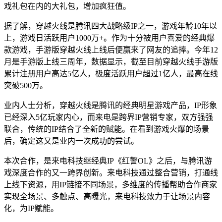
戏礼包在内的大礼包，增加疯狂值。
据了解，穿越火线是腾讯四大战略级IP之一，游戏年龄10年以
上，游戏日活跃用户1000万+。作为十分被用户喜爱的经典爆
款游戏，手游版穿越火线上线后便赢来了网友的追捧。今年12
月是手游版上线三周年，数据显示，截至目前穿越火线手游版
累计注册用户高达5亿人，极度活跃用户超过1亿人，最高在线
突破500万。
业内人士分析，穿越火线是腾讯的经典明星游戏产品，IP形象
已经深入5亿玩家内心，而来电是跨界IP营销专家，双方强强
联合，传统的IP结合了全新的赋能。在看到游戏火爆的场景
后，确定这又是业内一次成功的尝试。
本次合作，是来电科技继经典IP《红警OL》之后，与腾讯游
戏深度合作的又一跨界创新。来电科技通过整合营销，打通线
上线下资源，用IP链接不同场景，多维度的传播帮助合作商家
实现全场景、多触点、高曝光，来电科技致力于让场景内容
化，为IP赋能。