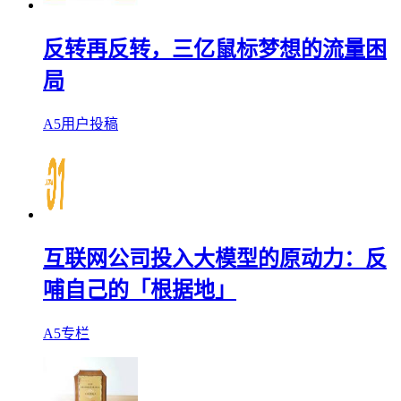
反转再反转，三亿鼠标梦想的流量困
局
A5用户投稿
互联网公司投入大模型的原动力：反
哺自己的「根据地」
A5专栏