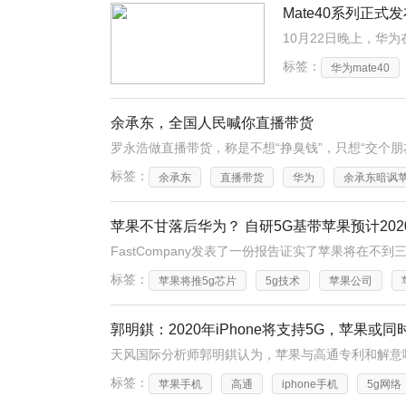
Mate40系列正
标签：
华为mate40
余承东，全国人民喊你直播带货
标签：
余承东
直播带货
华为
余承东暗讽
苹果不甘落后华为？ 自研5G基带苹果预计20
标签：
苹果将推5g芯片
5g技术
苹果公司
郭明錤：2020年iPhone将支持5G，苹果或
标签：
苹果手机
高通
iphone手机
5g网络