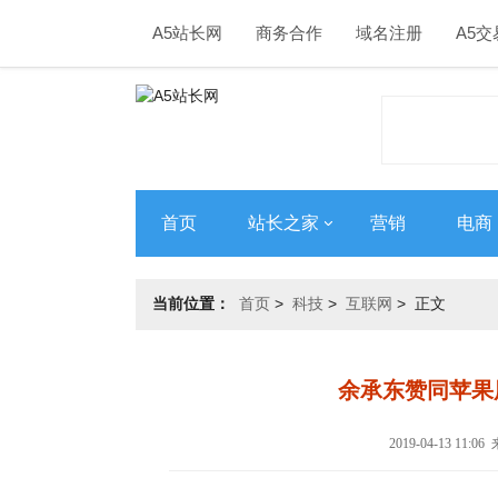
A5站长网
商务合作
域名注册
A5交
首页
站长之家
营销
电商
当前位置：
首页
>
科技
>
互联网
> 正文
余承东赞同苹果
2019-04-13 11