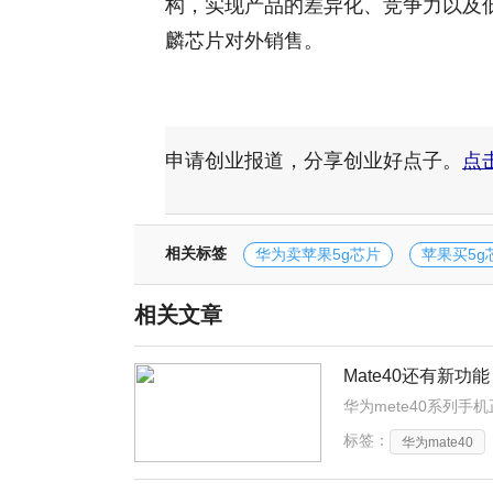
构，实现产品的差异化、竞争力以及
麟芯片对外销售。
申请创业报道，分享创业好点子。
点
相关标签
华为卖苹果5g芯片
苹果买5g
相关文章
Mate40还有新功
标签：
华为mate40