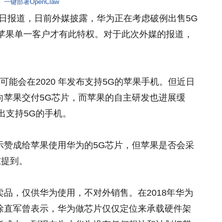
一键部署OpenClaw
月13日报道，日前外媒披露，华为正在考虑破例出售5G
但仅限于苹果单一客户才有此特权。对于此次外媒的报道，
能会在2020 年发布支持5G的苹果手机。但近日
向苹果交付5G芯片，而苹果的自主研发也进展缓
出支持5G的手机。
示赞成给苹果使用华为的5G芯片，但苹果是否会采
东提到。
品，仅供华为使用，不对外销售。在2018年华为
徐直军曾表示，华为做芯片仅仅定位来承载硬件架