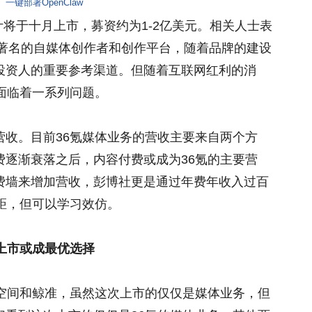
一键部署OpenClaw
计将于十月上市，募资约为1-2亿美元。相关人士表
内著名的自媒体创作者和创作平台，随着品牌的建设
投资人的重要参考渠道。但随着互联网红利的消
面临着一系列问题。
营收。目前36氪媒体业务的营收主要来自两个方
费逐渐衰落之后，内容付费或成为36氪的主要营
费墙来增加营收，彭博社更是通过年费年收入过百
距，但可以学习效仿。
上市或成最优选择
氪空间和鲸准，虽然这次上市的仅仅是媒体业务，但