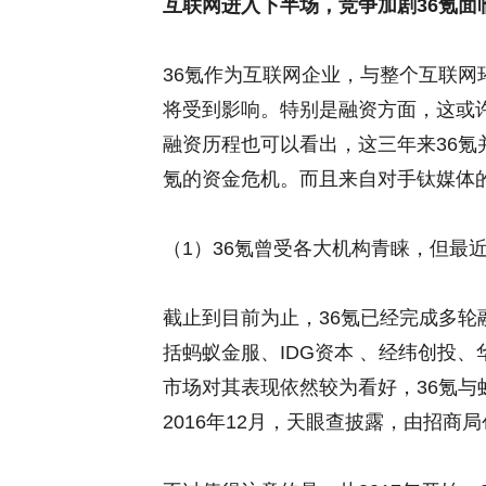
互联网进入下半场，竞争加剧36氪面
36氪作为互联网企业，与整个互联网
将受到影响。特别是融资方面，这或
融资历程也可以看出，这三年来36氪
氪的资金危机。而且来自对手钛媒体
（1）36氪曾受各大机构青睐，但最
截止到目前为止，36氪已经完成多轮融
括蚂蚁金服、IDG资本 、经纬创投
市场对其表现依然较为看好，36氪
2016年12月，天眼查披露，由招商