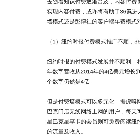
去随着知识付费逐渐普及，内容付费
实现内容付费，或许将有助于36氪
墙模式还是彭博社的客户端年费模式
（1）纽约时报付费模式推广不顺，3
纽约时报的付费模式发展并不顺利。相关
年数字营收从2014年的4亿美元增长到2
个数字仍然是4亿。
但是付费墙模式可以多元化。据虎嗅
巴克门店无线网络上网的用户，每天
星巴克星享卡的会员则可免费阅读纽约
的流量及收入。