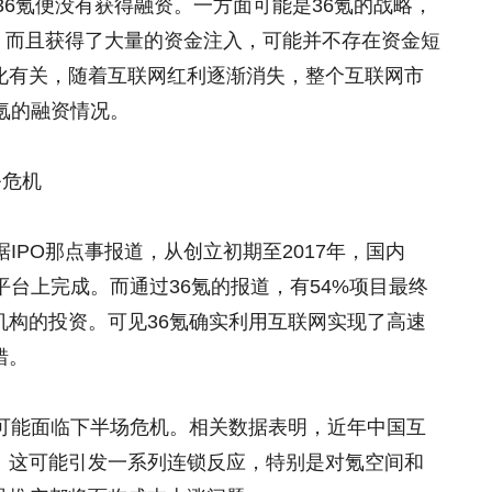
36氪便没有获得融资。一方面可能是36氪的战略，
轮，而且获得了大量的资金注入，可能并不存在资金短
化有关，随着互联网红利逐渐消失，整个互联网市
氪的融资情况。
务危机
IPO那点事报道，从创立初期至2017年，国内
平台上完成。而通过36氪的报道，有54%项目最终
机构的投资。可见36氪确实利用互联网实现了高速
错。
也可能面临下半场危机。相关数据表明，近年中国互
%。这可能引发一系列连锁反应，特别是对氪空间和