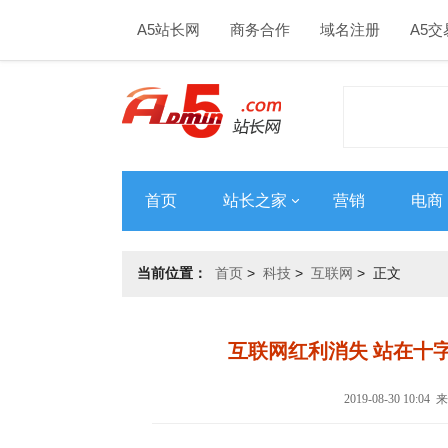
A5站长网
商务合作
域名注册
A5交
首页
站长之家
营销
电商
当前位置：
首页
>
科技
>
互联网
> 正文
互联网红利消失 站在十
2019-08-30 10: