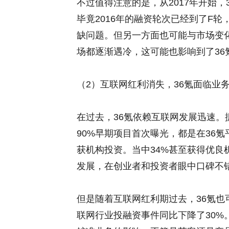
不过值得注意的是，从2017年开始，
毕竟2016年的融资轮次已经到了F
缺问题。但另一方面也可能与市场变
场都逐渐遇冷，这可能也影响到了36
（2）互联网红利消失，36氪面临业
在过去，36氪依赖互联网发展迅速。据
90%早期项目首次曝光，都是在36氪
获机构投资。当中34%甚至获得优良
发展，在创业者和投资者眼中口碑不
但是随着互联网红利期过去，36氪
联网行业投融资事件同比下降了30