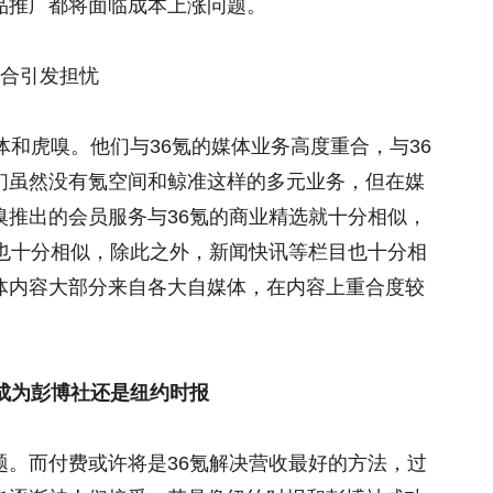
品推广都将面临成本上涨问题。
重合引发担忧
体和虎嗅。他们与36氪的媒体业务高度重合，与36
们虽然没有氪空间和鲸准这样的多元业务，但在媒
嗅推出的会员服务与36氪的商业精选就十分相似，
道也十分相似，除此之外，新闻快讯等栏目也十分相
体内容大部分来自各大自媒体，在内容上重合度较
成为彭博社还是纽约时报
题。而付费或许将是36氪解决营收最好的方法，过