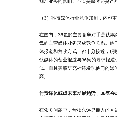
鲸准业务的影响。不管是获客还是产
（3）科技媒体行业竞争加剧，内容
在国内，36氪的主要竞争对手是钛媒
氪的主营媒体业务形成竞争关系。他
体报道和营收方式上都十分接近，虎
钛媒体的创业报道与36氪的寻求报
似。而且美股研究社还发现他们的媒
高。
付费媒体或成未来发展趋势，36氪会
在众多问题中，营收永远是最大的问