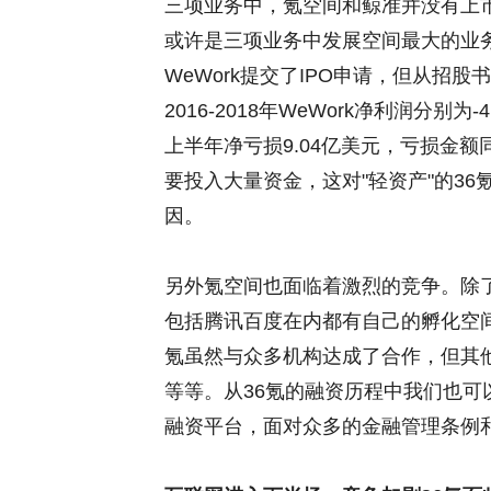
三项业务中，氪空间和鲸准并没有上
或许是三项业务中发展空间最大的业务
WeWork提交了IPO申请，但从招股
2016-2018年WeWork净利润分别为-
上半年净亏损9.04亿美元，亏损金
要投入大量资金，这对"轻资产"的3
因。
另外氪空间也面临着激烈的竞争。除了W
包括腾讯百度在内都有自己的孵化空
氪虽然与众多机构达成了合作，但其
等等。从36氪的融资历程中我们也
融资平台，面对众多的金融管理条例