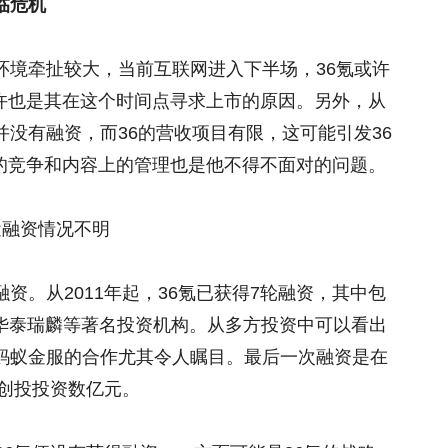
临危机
环境牵扯较大，当前互联网进入下半场，36氪或许
许也是其在这个时间点寻求上市的原因。另外，从
并没有融资，而36的营收项目有限，这可能引发36
的竞争和内容上的管理也是他不得不面对的问题。
近融资情况不明
资。从2011年起，36氪已获得7轮融资，其中包
、华泰瑞麟等著名投资机构。从多方投资中可以看出
与蚂蚁金服的合作尤其令人瞩目。最后一次融资是在
局创投投资数亿元。