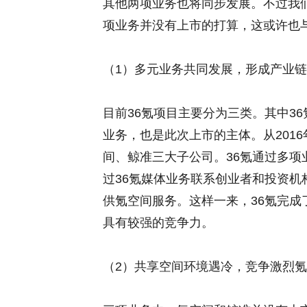
其他两项业务也将同步发展。不过我
项业务并没有上市的打算，这或许也
（1）多元业务共同发展，形成产业
目前36氪项目主要分为三类。其中3
业务，也是此次上市的主体。从2016
间、鲸准三大子公司。36氪通过多
过36氪媒体业务联系创业者和投资
供氪空间服务。这样一来，36氪完
具有较强的竞争力。
（2）共享空间环境遇冷，竞争激烈