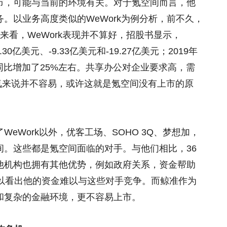
市，可能与当前的环境有关。对于氪空间而言，他
。以业务高度类似的WeWork为例分析，前不久，
书来看，WeWork表现并不算好，招股书显示，
4.30亿美元、-9.33亿美元和-19.27亿美元；2019年
额同比增加了25%左右。共享办公对企业要求高，需
6氪来说并不容易，或许这就是氪空间没有上市的原
eWork以外，优客工场、SOHO 3Q、梦想加，
间。这些都是氪空间面临的对手。与他们相比，36
他机构也拥有其他优势，例如政府关系，资金帮助
可以看出他的资金难以与这些对手竞争。而鲸准作为
和复杂的金融环境，更不容易上市。