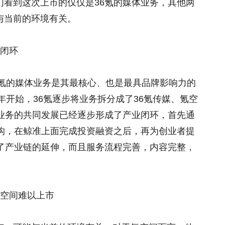
们看到这次上市的仅仅是36氪的媒体业务，其他两
与当前的环境有关。
链闭环
6氪的媒体业务是其最核心、也是最具品牌影响力的
年开始，36氪逐步将业务拆分成了36氪传媒、氪空
项业务的共同发展已经逐步形成了产业闭环，首先通
机构，在鲸准上面完成投资融资之后，再为创业者提
成了产业链的延伸，而且服务流程完善，内容完整，
氪空间难以上市