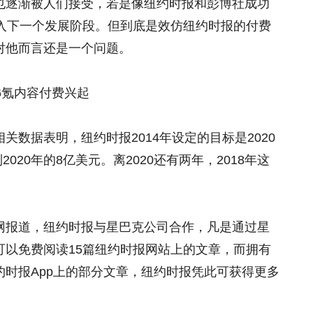
也逐渐被人们接受，若是像纽约时报和彭博社成功
进入下一个发展阶段。但到底是效仿纽约时报的付费
对他而言还是一个问题。
6氪内容付费兴起
数据表明，纽约时报2014年设定的目标是2020
020年的8亿美元。离2020还有两年，2018年这
网报道，纽约时报与星巴克公司合作，凡是通过星
可以免费阅读15篇纽约时报网站上的文章，而拥有
时报App上的部分文章，纽约时报凭此可获得更多