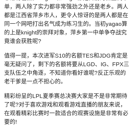
单，两人除了实力都非常强劲之外还是老乡。两人
都是江西省萍乡市人，更令人惊讶的是两人都是在
同一个网吧打出名气成为练习生的。当初yagao算
的上是knight的崇拜对象，萍乡第一中单争夺战究
竟谁会获胜呢?
值得一提，本次进军S10的名额TES和JDG肯定是
毫无疑问了，剩下的名额将要从LGD、IG、FPX三
支队伍之中角逐，不知道你看好谁呢?反正乐观的
老干爹是一点不担心的。
精彩纷呈的LPL夏季赛总决赛大家是不是非常期待
了呢?对于喜欢游戏和观看游戏直播的朋友来说，
在观看精彩比赛时一款适合的观赛设施是非常有必
要的!