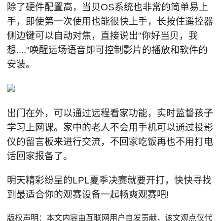
除了硬件配置高，当贝OS系统也非常的简单易上
手，即使第一次使用也能很快上手，长按住遥控器
侧边键可以自动对焦，直接说出"你好当贝，我
想...."唤醒远场语音即可控制影片的播放和软件的
安装。
出门在外，可以通过远程看家功能，实时监督孩子
学习上网课。家中的老人不会用手机可以通过投影
仪的留言板来进行交流，不回家吃饭再也不用打电
话回家报备了。
明天精彩纷呈的LPL夏季决赛就要开打，快快寻找
到最适合你的观赛设备一起畅爽观赛吧!
版权声明：本文内容由互联网用户自发贡献，该文观点仅代