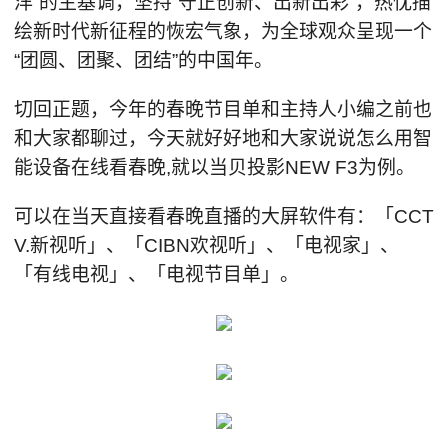
洋”的主基调，坚持“守正创新、出新出彩”，热忱描
绘新时代新征程的恢宏气象，为全球观众呈现一个
“团圆、团聚、团结”的中国年。
切回正题，今年的春晚节目单和主持人小编之前也
和大家都聊过，今天就好好地和大家说说怎么用智
能设备在线看春晚,就以当贝投影NEW F3为例。
可以在当天直接看春晚直播的大屏软件有：「CCT
V.新视听」、「CIBN欢视听」、「电视家」、
「有线电视」、「电视节目单」。