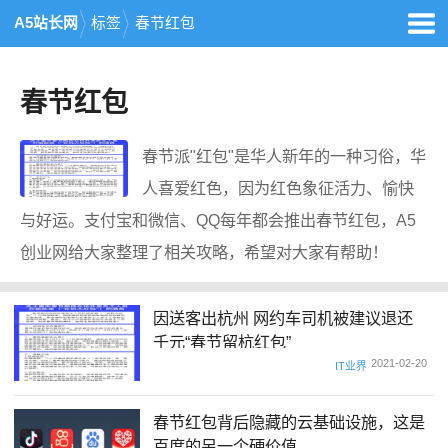
A5站长网
标签
春节红包
春节红包
春节派"红包"是华人新年的一种习俗，华
人喜爱红色，因为红色象征活力、愉快
与好运。支付宝和微信、QQ每年都会推出春节红包，A5
创业网给大家整理了相关攻略，希望对大家有帮助！
因送客出杭州 网约车司机被建议退还
千元“春节留杭红包”
2021-02-20
IT业界
春节红包背后隐藏的云基础设施，这是
百度的另一个硬价值