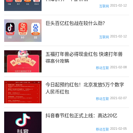
2021-02-12
互联网
巨头百亿红包战在较什么劲？
2021-02-12
互联网
五福打年兽必得现金红包 快速打年兽
得高分攻略
2021-02-08
移动互联
今日起预约红包！北京发放5万个数字
人民币红包
2021-02-07
移动互联
抖音春节红包正式上线：高达20亿
2021-02-05
移动互联