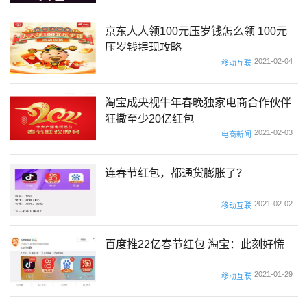
京东人人领100元压岁钱怎么领 100元
压岁钱提现攻略
2021-02-04
移动互联
淘宝成央视牛年春晚独家电商合作伙伴
狂撒至少20亿红包
2021-02-03
电商新闻
连春节红包，都通货膨胀了？
2021-02-02
移动互联
百度推22亿春节红包 淘宝：此刻好慌
2021-01-29
移动互联