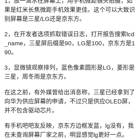
1，放一滴水在屏幕上，用手机微距镜头拍摄，如
果是红米长焦微距手机效果更佳。这个可以大致识
别屏幕是三星/LG还是京东方。
2，在开发者选项抓取错误日志，打开报告搜索lcd
_name，三星屏后缀是90，LG是100，京东方是1
90。
3，显微镜观察排列，蓝色像素圆形是LG，菱形是
三星，周冬雨是京东方。
在这之前，有外媒曾给出消息称，三星已经拿到了
向华为供应屏幕的申请，不过只是供应OLED屏，
并不包含驱动芯片。
有手机吧吧友反映，京东方边框发蓝，lg没有，我
在未查询屏幕厂家之前，明显感觉lg更好一点。