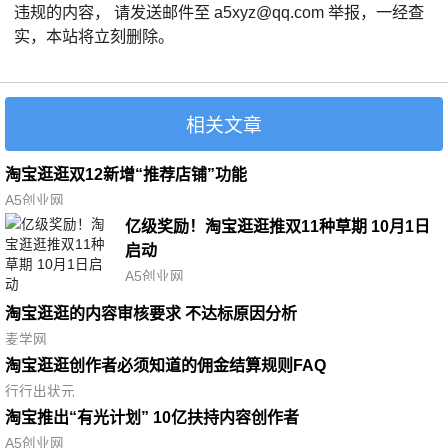
违规的内容， 请发送邮件至 a5xyz@qq.com 举报，一经查
实，本站将立刻删除。
相关文章
淘宝逛逛双12新增“推荐店铺”功能
A5创业网
亿级奖励！淘宝逛逛推双11种草期 10月1日
启动
A5创业网
淘宝逛逛的内容审核要求 不达标原因分析
麦学网
淘宝逛逛创作者必须知道的佣金结算规则FAQ
行行出状元
淘宝推出“有光计划” 10亿扶持内容创作者
A5创业网