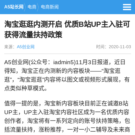
A5站长网
电商
电商新闻
淘宝逛逛内测开启 优质B站UP主入驻可
获得流量扶持政策
来源：
A5创业网
时间：2020-11-03
A5创业网(公众号：iadmin5)11月3日报道，近日
得知，淘宝正在内测新的内容板块——“淘宝逛
逛”，“淘宝逛逛”内容将以图文或视频形式展现，有
点类似种草模式。
值得一提的是，淘宝新内容板块目前正在诚邀B站
UP主，UP主入驻淘宝内容社区成为一名优质内容
创作者，淘宝将有一系列定向的账号扶持策略，包
括流量扶持，涨粉推荐，一对一小二辅导及未来商