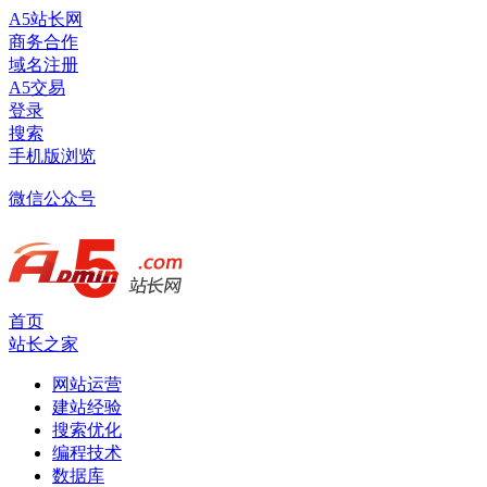
A5站长网
商务合作
域名注册
A5交易
登录
搜索
手机版浏览
微信公众号
首页
站长之家
网站运营
建站经验
搜索优化
编程技术
数据库