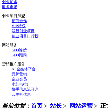
创业加盟
服务市场
创业项目加盟
招商合作
VIP特权
最新创业项目
创业项目排行榜
网站服务
SEO诊断
SEO顾问
营销推广服务
A5全媒体平台
品牌营销
企业会员
小红书推广
快手信息流开户
云主机优惠
当前位置：
首页
>
站长
>
网站运营
> 正