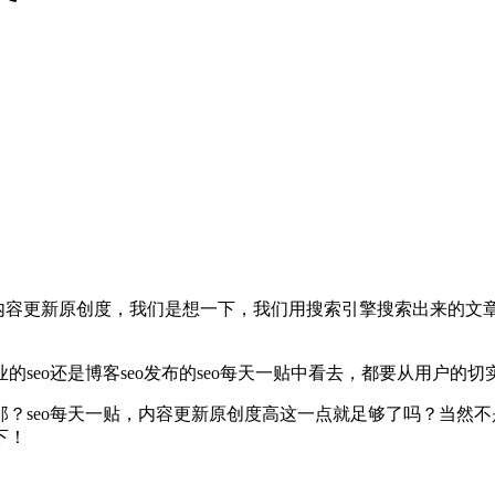
喜欢内容更新原创度，我们是想一下，我们用搜索引擎搜索出来的
seo还是博客seo发布的seo每天一贴中看去，都要从用户的切
？seo每天一贴，内容更新原创度高这一点就足够了吗？当然
下！