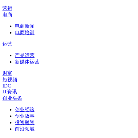
营销
电商
电商新闻
电商培训
运营
产品运营
新媒体运营
财富
短视频
IDC
IT资讯
创业头条
创业经验
创业故事
投资融资
前沿领域