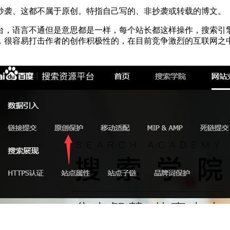
抄袭、这都不属于原创。特指自己写的、非抄袭或转载的博文。
台，语言不通但是意思都是一样，每个站长都这样操作，搜索引
，很容易打击作者的创作积极性的，在目前竞争激烈的互联网之