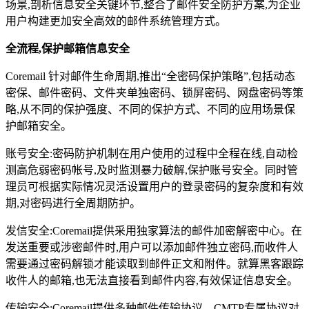
场景,剖析信息安全关键环节,整合了邮件安全防护方案,为企业
用户构建更加安全高效的邮件系统管理方式。
全流程,保护邮箱信息安全
Coremail 针对邮件生命周期,推出“全密码保护策略”,包括动态
密保、邮件密码、文件夹单独密码、锁屏密码、网盘密码等策
略,从不同的保护强度、不同的保护方式、不同的应用场景保
护邮箱安全。
账号安全:密码防护机制在用户使用的过程中全程在线,自动检
测高危弱密码帐号,及时监测暴力破解,保护账号安全。同时管
理员可根据实际情况灵活设置用户的登录密码的复杂度和有效
期,对密码进行全周期防护。
发信安全:Coremail提供采用独家算法的邮件加密解密中心。在
发送重要或涉密邮件时,用户可以添加邮件独立密码,而收件人
需要通过密码解锁才能读取到邮件正文和附件。就算黑客跟踪
收件人的邮箱,也无法直接看到邮件内容,有效保证信息安全。
传输安全:Coremail提供多种邮件传输协议。CMTP专属协议对