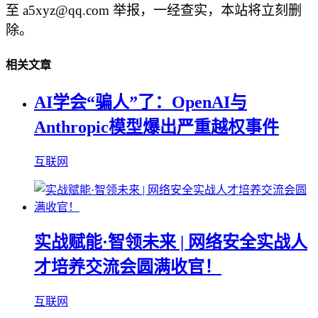
至 a5xyz@qq.com 举报，一经查实，本站将立刻删
除。
相关文章
AI学会“骗人”了：OpenAI与
Anthropic模型爆出严重越权事件
互联网
实战赋能·智领未来 | 网络安全实战人
才培养交流会圆满收官！
互联网