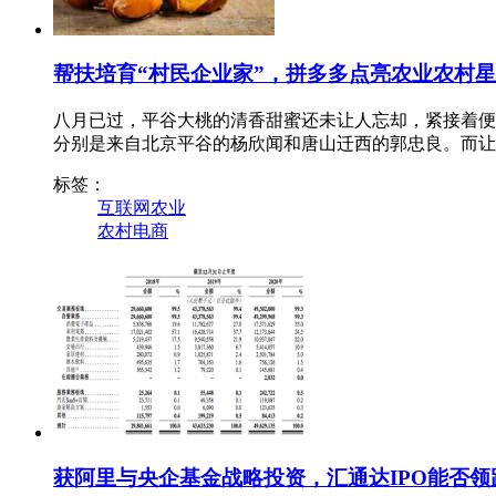
帮扶培育“村民企业家”，拼多多点亮农业农村
八月已过，平谷大桃的清香甜蜜还未让人忘却，紧接着便
分别是来自北京平谷的杨欣闻和唐山迁西的郭忠良。而让
标签：
互联网农业
农村电商
获阿里与央企基金战略投资，汇通达IPO能否领