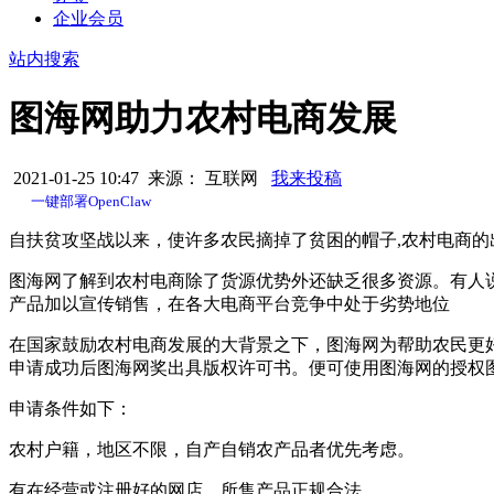
企业会员
站内搜索
图海网助力农村电商发展
2021-01-25 10:47 来源： 互联网
我来投稿
一键部署OpenClaw
自扶贫攻坚战以来，使许多农民摘掉了贫困的帽子,农村电商
图海网了解到农村电商除了货源优势外还缺乏很多资源。有人
产品加以宣传销售，在各大电商平台竞争中处于劣势地位
在国家鼓励农村电商发展的大背景之下，图海网为帮助农民更好
申请成功后图海网奖出具版权许可书。便可使用图海网的授权
申请条件如下：
农村户籍，地区不限，自产自销农产品者优先考虑。
有在经营或注册好的网店，所售产品正规合法。