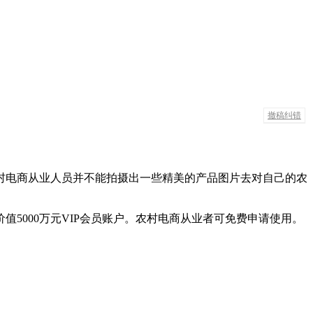
撤稿纠错
村电商从业人员并不能拍摄出一些精美的产品图片去对自己的农
5000万元VIP会员账户。农村电商从业者可免费申请使用。