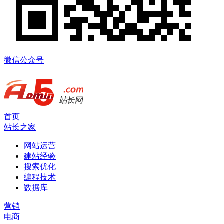
微信公众号
首页
站长之家
网站运营
建站经验
搜索优化
编程技术
数据库
营销
电商