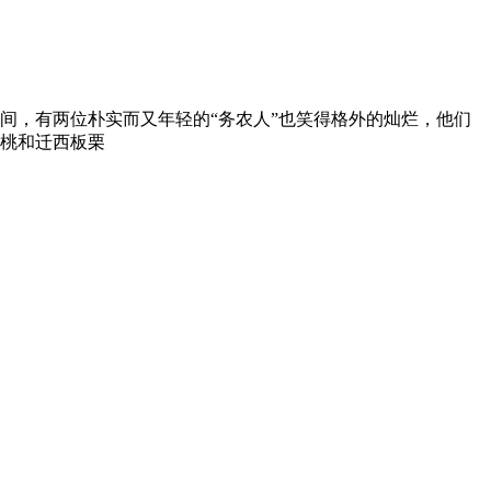
间，有两位朴实而又年轻的“务农人”也笑得格外的灿烂，他们
桃和迁西板栗