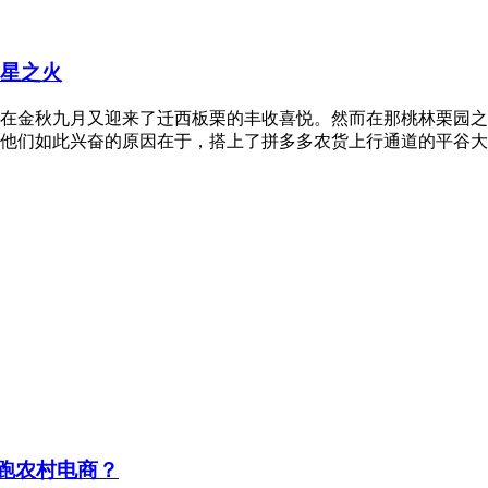
星星之火
在金秋九月又迎来了迁西板栗的丰收喜悦。然而在那桃林栗园之
他们如此兴奋的原因在于，搭上了拼多多农货上行通道的平谷大
跑农村电商？