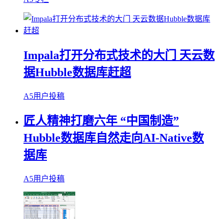
Impala打开分布式技术的大门 天云数
据Hubble数据库赶超
A5用户投稿
匠人精神打磨六年 “中国制造”
Hubble数据库自然走向AI-Native数
据库
A5用户投稿