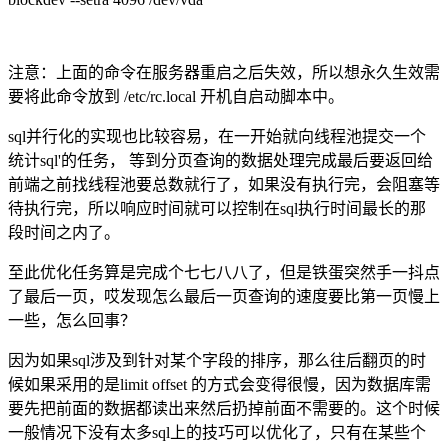
注意：上面的命令在服务器重启之后失效，所以想永久生效需
要将此命令放到 /etc/rc.local 开机自启动脚本中。
sql并行化的实现也比较容易，在一开始就向线程池提交一个
统计sql'的任务， 等到分页查询的数据处理完成最后要返回给
前端之前找线程池要总数就行了，如果没有执行完，会阻塞等
待执行完，所以响应时间就可以控制在sql执行时间最长的那
段时间之内了。
至此优化任务算是完成个七七八八了，但是铁蛋突然手一抖点
了最后一页，哎发现怎么最后一页查询的速度要比第一页慢上
一些，怎么回事？
因为如果sql涉及到针对某个字段的排序，那么往后翻页的时
候如果采用的是limit offset 的方式会变得很慢，因为数据库需
要先把前面的数据都读出来然后扔掉前面不需要的。这个时候
一般情况下没有太多sql上的技巧可以优化了，只有在某些个