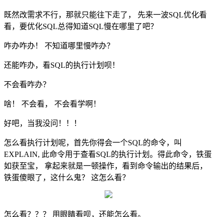
既然改需求不行，那就只能往下走了， 先来一波SQL优化看
看，要优化SQL总得知道SQL慢在哪里了吧？
咋办咋办！ 不知道哪里慢咋办？
还能咋办，看SQL的执行计划呗！
不会看咋办？
啥！ 不会看， 不会看学啊！
好吧，当我没问！！！
怎么看执行计划呢，首先你得会一个SQL的命令，叫
EXPLAIN, 此命令用于查看SQL的执行计划。得此命令，铁蛋
如获至宝， 拿起来就是一顿操作，看到命令输出的结果后，
铁蛋傻眼了，这什么鬼？ 这怎么看？
怎么看？？？ 用眼睛看呗，还能怎么看。