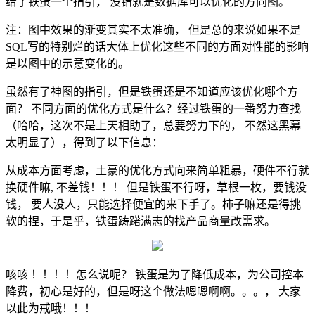
给了铁蛋一个指引， 没错就是数据库可以优化的方向图。
注：图中效果的渐变其实不太准确， 但是总的来说如果不是
SQL写的特别烂的话大体上优化这些不同的方面对性能的影响
是以图中的示意变化的。
虽然有了神图的指引，但是铁蛋还是不知道应该优化哪个方
面？ 不同方面的优化方式是什么？经过铁蛋的一番努力查找
（哈哈，这次不是上天相助了，总要努力下的， 不然这黑幕
太明显了），得到了以下信息：
从成本方面考虑，土豪的优化方式向来简单粗暴，硬件不行就
换硬件嘛, 不差钱！！！ 但是铁蛋不行呀，草根一枚，要钱没
钱， 要人没人，只能选择便宜的来下手了。柿子嘛还是得挑
软的捏，于是乎，铁蛋踌躇满志的找产品商量改需求。
咳咳 ！！！！怎么说呢？ 铁蛋是为了降低成本，为公司控本
降费，初心是好的，但是呀这个做法嗯嗯啊啊。。。， 大家
以此为戒哦！！！