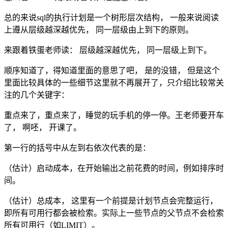
总的来说sql的执行计划是一个树形层次结构， 一般来说阅读
上遵从层级越深越优先， 同一层级由上到下的原则。
来跟着铁蛋老师读： 层级越深越优先， 同一层级上到下。
顺序知道了，得知道里面的意思了吧， 是的没错， 但是这个
里面比较具体的一些细节这里就不再展开了，只介绍比较常关
注的几个关键字：
重点来了，重点来了，睡觉的玩手机的停一停。王老师要开车
了， 啊呸， 开课了。
第一行的括号中从左到右依次代表的是：
（估计）启动成本，在开始输出之前花费的时间，例如排序时
间。
（估计）总成本， 这里有一个前提是计划节点会完整运行，
即所有可用行都会被检索。实际上一些节点的父节点不会检索
所有可用行（如LIMIT）。