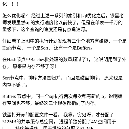
化！！！
怎么优化呢？ 经过上述一系列的索引和sql优化之后，铁蛋老
师发现虽然sql的执行速度比以前快了，但是在单表一千万的
量级下，这个查询的速度还是有点龟速呀。
仔细看了上图中的执行计划发现有三个个地方有嫌疑，一个是
Hash节点， 一个是Sort， 还有一个是Buffers。
在Hash节点中Batches批处理的数量超过了1， 这说明用到了外
存， 原来是内存不够了呀！
Sort节点中，排序方法是归并， 而且是磁盘排序， 原来也是
内存不够了。
Buffers 节点中，同一个sql执行两次每次都有新的io，说明缓
存空间也不够，最终这三个现象都指向了内存。
铁蛋打开pg的配置文件一看， 我靠，穷鬼呀，才分配了
512MB的共享缓存总空间， 进程单独分配了4M空间用于
hash，排序等操作，用于维护的分配了512MB。