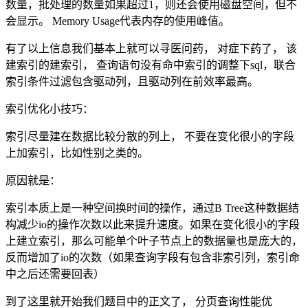
数量，批处理的数量如果超过1，则还会使用磁盘空间，但不
会显示。 Memory Usage代表内存的使用峰值。
有了以上信息我们基本上就可以寻医问药， 对症下药了， 该
建索引的建索引， 查询语句没有命中索引的调整下sql，联合
索引条件过滤包含驱动列，且驱动列在前效率最高。
索引优化小技巧：
索引尽量建在数据比较分散的列上， 不要在变化很小的字段
上加索引，比如性别之类的。
原因就是：
索引本质上是一种空间换时间的操作，通过B Tree这种数据结
构减少io的操作次数以此来提升速度。如果在变化很小的字段
上建立索引，那么可能单个叶子节点上的数据量也是庞大的，
反而增加了io的次数（如果查询字段有包含非索引列，索引命
中之后还需要回表）
到了这里就开始我们题目中的正文了， 分页查询性能优