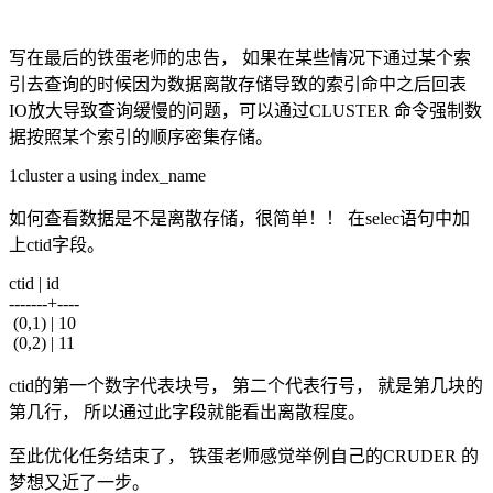
写在最后的铁蛋老师的忠告， 如果在某些情况下通过某个索
引去查询的时候因为数据离散存储导致的索引命中之后回表
IO放大导致查询缓慢的问题，可以通过CLUSTER 命令强制数
据按照某个索引的顺序密集存储。
1cluster a using index_name
如何查看数据是不是离散存储，很简单！！ 在selec语句中加
上ctid字段。
ctid | id
-------+----
(0,1) | 10
(0,2) | 11
ctid的第一个数字代表块号， 第二个代表行号， 就是第几块的
第几行， 所以通过此字段就能看出离散程度。
至此优化任务结束了， 铁蛋老师感觉举例自己的CRUDER 的
梦想又近了一步。