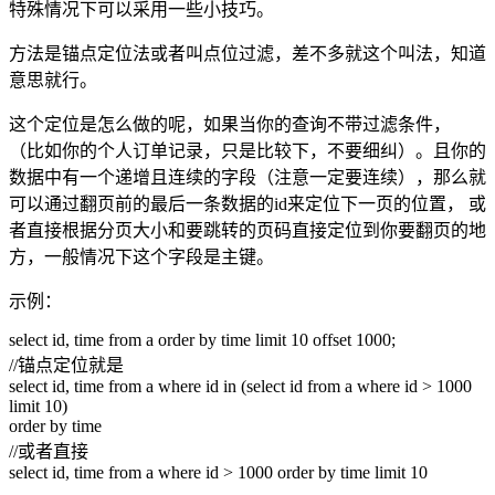
特殊情况下可以采用一些小技巧。
方法是锚点定位法或者叫点位过滤，差不多就这个叫法，知道
意思就行。
这个定位是怎么做的呢，如果当你的查询不带过滤条件，
（比如你的个人订单记录，只是比较下，不要细纠）。且你的
数据中有一个递增且连续的字段（注意一定要连续），那么就
可以通过翻页前的最后一条数据的id来定位下一页的位置， 或
者直接根据分页大小和要跳转的页码直接定位到你要翻页的地
方，一般情况下这个字段是主键。
示例：
select id, time from a order by time limit 10 offset 1000;
//锚点定位就是
select id, time from a where id in (select id from a where id > 1000
limit 10)
order by time
//或者直接
select id, time from a where id > 1000 order by time limit 10