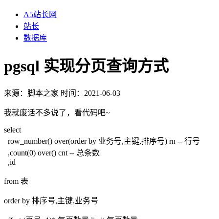
A5站长网
站长
数据库
pgsql 实现分页查询方式
来源：
脚本之家
时间：2021-06-03
我就废话不多说了，看代码吧~
select
row_number() over(order by 业务号,主键,排序号) rn -- 行号
,count(0) over() cnt -- 总条数
,id
from 表
order by 排序号,主键,业务号