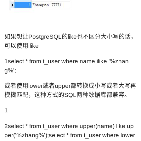
如果想让PostgreSQL的like也不区分大小写的话，
可以使用ilike
1select * from t_user where name ilike '%zhan
g%';
或者使用lower或者upper都转换成小写或者大写再
模糊匹配，这种方式的SQL两种数据库都兼容。
1
2select * from t_user where upper(name) like up
per('%zhang%');select * from t_user where lower