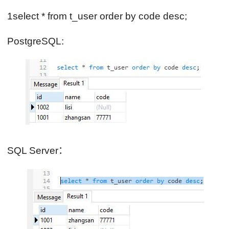
1select * from t_user order by code desc;
PostgreSQL:
SQL Server：