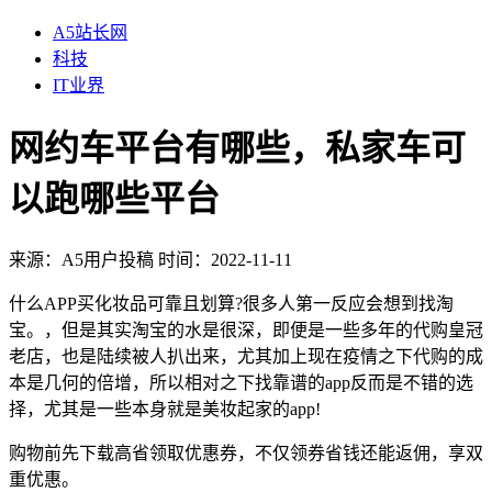
A5站长网
科技
IT业界
网约车平台有哪些，私家车可
以跑哪些平台
来源：
A5用户投稿
时间：2022-11-11
什么APP买化妆品可靠且划算?很多人第一反应会想到找淘
宝。，但是其实淘宝的水是很深，即便是一些多年的代购皇冠
老店，也是陆续被人扒出来，尤其加上现在疫情之下代购的成
本是几何的倍增，所以相对之下找靠谱的app反而是不错的选
择，尤其是一些本身就是美妆起家的app!
购物前先下载高省领取优惠券，不仅领券省钱还能返佣，享双
重优惠。