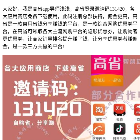
大家好，我是高省app导师浅浅，高省登录邀请码131420，各
大应用商店免费下载使用，此码注册总部扶持，佣金更高，高
省是一款自用省钱分享赚钱的平台，是一款综合网购优惠劵平
台，在高省可领取各大主流网购平台的隐形优惠劵，让购物者
更优惠劵，让商家销量排名提升赚了钱，让分享优惠劵者赚佣
金，是一款三方共赢的平台!