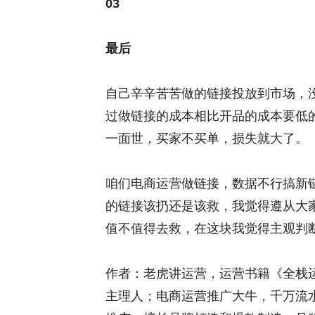
03
最后
自己辛辛苦苦做的链接投放到市场，
过做链接的成本相比开品的成本要低
一面世，买家不买单，损失就大了。
咱们电商运营做链接，数据不行搞新
的链接该扔还是该救，我觉得遵从大
值不值得去救，在这块我觉得主观判
作者：老虎讲运营，运营书籍《全栈
主理人；电商运营推广大牛，千万流