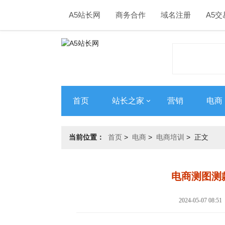
A5站长网
商务合作
域名注册
A5交
首页
站长之家
营销
电商
当前位置：
首页
>
电商
>
电商培训
> 正文
电商测图测
2024-05-07 08