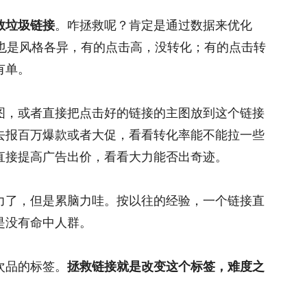
救垃圾链接
。咋拯救呢？肯定是通过数据来优化
据也是风格各异，有的点击高，没转化；有的点击转
有单。
图，或者直接把点击好的链接的主图放到这个链接
去报百万爆款或者大促，看看转化率能不能拉一些
直接提高广告出价，看看大力能否出奇迹。
力了，但是累脑力哇。按以往的经验，一个链接直
是没有命中人群。
次品的标签。
拯救链接就是改变这个标签，难度之