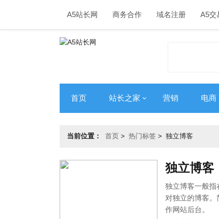
A5站长网
商务合作
域名注册
A5交
首页
站长之家
营销
电商
当前位置：
首页
>
热门标签
>
独立博客
独立博客
独立博客一般指
对独立的博客。
作网站后台。