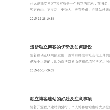
什么是独立博客?其实就是一个独立的网站，在域名
客更自由、更灵活、更强大、更有价值。在建站越来
博客。本文就以知名的WordPress开源博客程序
2015-12-28 10:38
浅析独立博客的优势及如何建设
随着移动互联网的发展，微博和微信等社会化工具的
是极不正确的，因为微博或者微信和传统的博客之间
之间并不是纯粹的替代，而是存在着一定的补充。微
2015-10-14 09:05
独立博客建站的好处及注意事项
随着开源程序建站的盛行，个人博客建站也给大众提