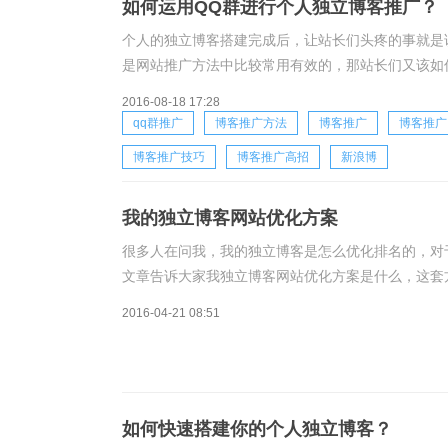
如何运用QQ群进行个人独立博客推广？
个人的独立博客搭建完成后，让站长们头疼的事就是
是网站推广方法中比较常用有效的，那站长们又该如何
推广的时候，首先要锁定好目标群，不是一味盲目的
2016-08-18 17:28
qq群推广
博客推广方法
博客推广
博客推广
博客推广技巧
博客推广高招
新浪博
我的独立博客网站优化方案
很多人在问我，我的独立博客是怎么优化排名的，对
文章告诉大家我独立博客网站优化方案是什么，这套
另外的一个企业网站都是这套方案排名的。上图是我
2016-04-21 08:51
如何快速搭建你的个人独立博客？