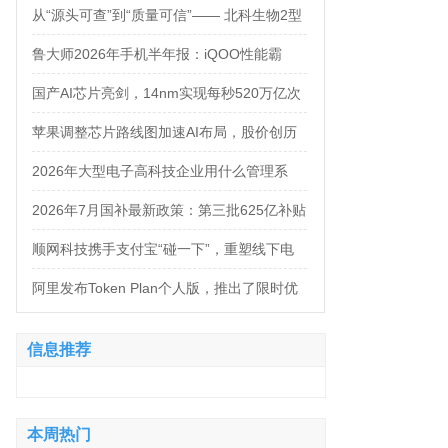
万，法务岗高达160万！
从“源头可查”到“质量可信”—— 北科生物2型
糖尿病项目如何实现“药品级质控”
鲁大师2026年手机半年报：iQOO性能霸
榜，天玑9500统治延续，OPPO蝉联流畅双
国产AI芯片亮剑，14nm实现每秒520万亿次
榜冠军
运算
苹果调整芯片路线图加速AI布局，股价创历
史新高
2026年大型电子高科技企业用什么管理系
统？四大服务商对比推荐
2026年7月国补最新政策：第三批625亿补贴
正式落地！京东手机家电空调电脑各品类国
顺网科技携手支付宝“碰一下”，重塑线下电
补怎么领？学生专属优惠补贴领取攻略来
竞新体验
阿里发布Token Plan个人版，推出了限时优
了！
惠，Qwen3.8-Max-Preview同步上线
信息推荐
本周热门