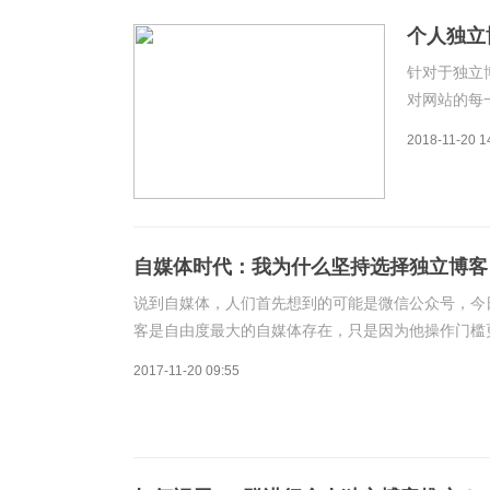
个人独立
针对于独立
对网站的每
么，独立博
2018-11-20 1
客，通常会
言，TDK标
自媒体时代：我为什么坚持选择独立博客
说到自媒体，人们首先想到的可能是微信公众号，今
客是自由度最大的自媒体存在，只是因为他操作门槛
存在呢?因为独立博客由域名和主机两方面购成，这
2017-11-20 09:55