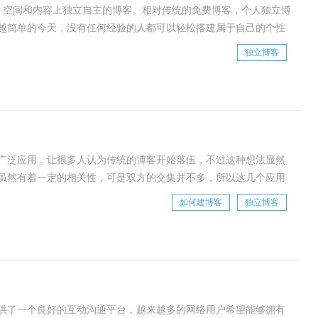
、空间和内容上独立自主的博客。相对传统的免费博客，个人独立博
越简单的今天，没有任何经验的人都可以轻松搭建属于自己的个性
为例，教你如何快速搭建自己的独立博客。搭
独立博客
广泛应用，让很多人认为传统的博客开始落伍，不过这种想法显然
虽然有着一定的相关性，可是双方的交集并不多，所以这几个应用
信或者微博更多体现在对用户碎片化时间的应用，而
如何建博客
独立博客
供了一个良好的互动沟通平台，越来越多的网络用户希望能够拥有