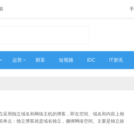
易
手
运营
财富
短视频
IDC
IT资讯
在采用独立域名和网络主机的博客，即在空间、域名和内容上相
简单点：独立博客就是域名独立，捆绑网络空间。主要是独立操