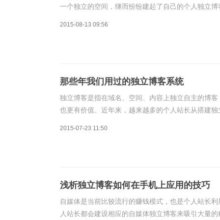
一个独立的空间，继而纷纷建起了自己的个人独立博
网站、撰写博客内容等，博客是以个人为中心的信息
2015-08-13 09:56
那些年我们用过的独立博客系统
独立博客是指在域名、空间、内容上独立自主的博客
也更有价值。近年来，越来越多的个人站长从搭建独
拜的名博，也有站长通过博客挖掘到了人生的第一桶
2015-07-23 11:50
浅析独立博客如何在手机上应用的技巧
自媒体是当前比较流行的赚钱模式，也是个人站长利
人站长都会建设相应的自媒体独立博客来吸引大量的