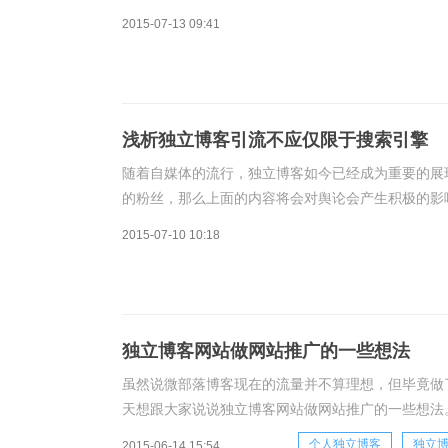
PC端互联网上运行，然而在移动互联网已经成为发
2015-07-13 09:41
浅析独立博客引流不应仅限于搜索引擎
随着自媒体的流行，独立博客如今已经成为重要的展
的粉丝，那么上面的内容将会对舆论会产生积极的影
站长带来巨大的利益。而且独立博客的流量具有病毒
2015-07-10 10:18
独立博客网站做网站推广的一些想法
虽然说微部落博客现在的流量并不算理想，但毕竟做
天想跟大家说说独立博客网站做网站推广的一些想法
主流博客，相信大家接触地最多的应该是QQ空间的
个人独立博客
独立
2015-06-14 15:54