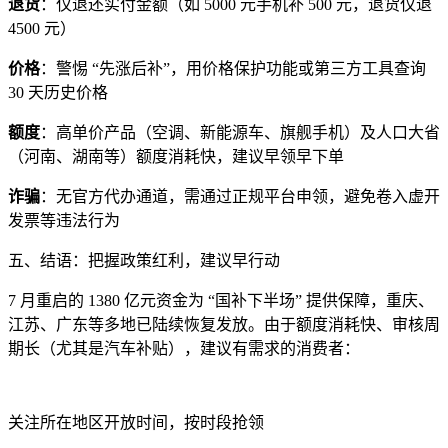
退货
：仅退还实付金额（如 5000 元手机补 500 元，退货仅退
4500 元）
价格
：警惕 “先涨后补”，用价格保护功能或第三方工具查询
30 天历史价格
额度
：高单价产品（空调、新能源车、旗舰手机）及人口大省
（河南、湖南等）额度消耗快，建议早领早下单
诈骗
：无官方代办通道，需通过正规平台申领，避免卷入虚开
发票等违法行为
五、结语：把握政策红利，建议早行动
7 月重启的 1380 亿元资金为 “国补下半场” 提供保障，重庆、
江苏、广东等多地已陆续恢复发放。由于额度消耗快、审核周
期长（尤其是汽车补贴），建议有需求的消费者：
关注所在地区开放时间，按时段抢领