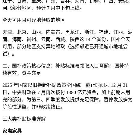
辽宁、甘肃、重庆、广东、吉林、河南、新疆、广西、安徽、
河北部分地区，预计 7 月中下旬上线。
全天可用且可异地领取的地区
天津、北京、山西、内蒙古、黑龙江、浙江、福建、江西、湖
南、海南、贵州、云南、西藏、陕西这 14 个省份，国补全天
可用，部分地区支持异地领取（选择邻近已开通城市地址尝
试）。
二、国补政策核心信息：补贴标准与领取入口 明确！国补持
续有效，资金充足
2025 年国家以旧换新补贴政策全国统一截止时间为 12 月 31
日，中央财政在 7 月再次拨付 1380 亿元资金，加上前期未用
完的部分，为第三、四季度发放提供充足保障。暂停发放多为
阶段性调整，并非政策终止。
三大类补贴标准详解
家电家具