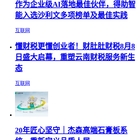
作为企业级AI落地最佳伙伴，得助智
能入选沙利文多项榜单及最佳实践
互联网
懂财税更懂创业者！财肚肚财税8月8
日盛大启幕，重塑云南财税服务新生
态
互联网
20年匠心坚守｜杰森高端石膏板系