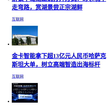
走弯路，赏湖景尝正宗湖鲜
互联网
金卡智能拿下超13亿元人民币哈萨克
斯坦大单，树立高端智造出海标杆
互联网