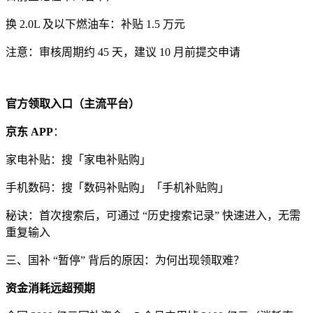
换 2.0L 及以下燃油车：补贴 1.5 万元
注意：审核周期约 45 天，建议 10 月前提交申请
官方领取入口（主流平台）
京东 APP
：
家电补贴：搜「家电补贴购」
手机数码：搜「数码补贴购」「手机补贴购」
秘诀：首次搜索后，可通过 “历史搜索记录” 快速进入，无需
重复输入
三、国补 “暂停” 背后的原因：为何出现领取难？
资金消耗远超预期