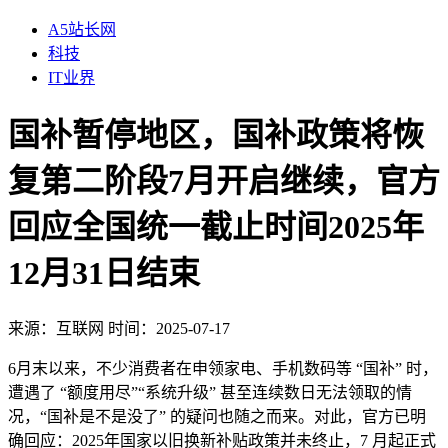
A5站长网
科技
IT业界
国补暂停地区，国补政策将恢
复第二阶段7月开启继续，官方
回应全国统一截止时间2025年
12月31日结束
来源：
互联网
时间：2025-07-17
6月末以来，不少消费者在申领家电、手机数码等 “国补” 时，
遭遇了 “额度用尽”“系统升级” 甚至连续数日无法领取的情
况，“国补是不是没了” 的疑问也随之而来。对此，官方已明
确回应：2025年国家以旧换新补贴政策并未终止，7 月起正式