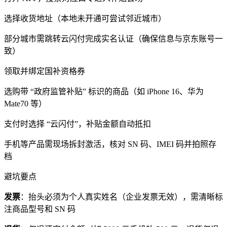
选择收货地址（本地未开通可尝试邻近城市）
部分城市需跳转云闪付完成实名认证（确保信息与京东账号一
致）
领取并绑定国补资格券
选购带 “政府监管补贴” 标识的商品（如 iPhone 16、华为
Mate70 等）
支付时选择 “云闪付”，补贴金额自动抵扣
手机等产品需现场拆封激活，核对 SN 码、IMEI 码并拍照存
档
避坑要点
发票
：抬头必须为个人真实姓名（企业发票无效），需清晰标
注商品型号和 SN 码