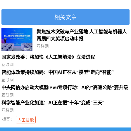
相关文章
聚焦技术突破与产业落地 人工智能与机器人
两展四大奖项启动申报
互联网
国家发改委：将加快《人工智能法》立法进程
互联网
智能体政策持续加码：中国AI正在从“模型”走向“智能”
互联网
中央网信办启动大模型IPv6专项行动：AI的“高速公路”要升级
了
互联网
科学智能产业化加速：AI正在把“十年”变成“三天”
互联网
标签：
人工智能