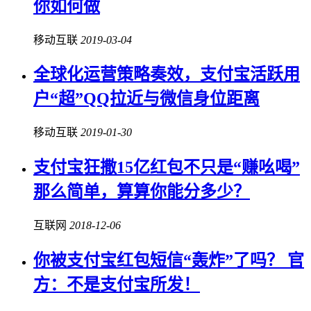
你如何做
移动互联
2019-03-04
全球化运营策略奏效，支付宝活跃用
户“超”QQ拉近与微信身位距离
移动互联
2019-01-30
支付宝狂撒15亿红包不只是“赚吆喝”
那么简单，算算你能分多少？
互联网
2018-12-06
你被支付宝红包短信“轰炸”了吗？ 官
方：不是支付宝所发！