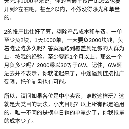
天先冲1000单来说，你的直通车投产比怎么也要
开到2左右吧，甚至2以内，不然没得曝光和单量
的。
2的投产比往好了算，剔除产品成本和车费，一单
至少负2块，1天1000单，一天要负2000块钱，负
着跑要跑多久呢？答案是跑到覆盖到足够的人群为
止，按我的经验，至少要跑1个月以上，那么一个
月负多少呢？2000乘以30等于6W。记住，6W砸
进去并不表示，你就能起来了，中途遇到链接推广
受限，托价崩盘也有可能。
所以，请问如果各位是中小卖家，谁敢这样玩？这
就是大类目的玩法，小类目呢？以上所有都是通用
的，唯一不同的是榜单日销的单量少了，你我抢量
的成本少了。