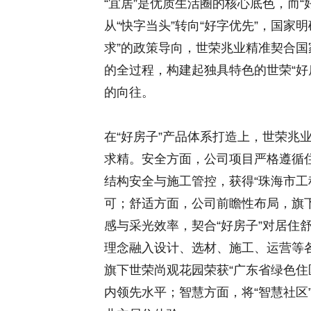
“宜居”是优质生活圈的核心底色，而
从“快字当头”转向“好字优先”，国
求”的政策导向，世荣兆业精准契合国
的全过程，构建起独具特色的世荣“好
的向往。
在“好房子”产品体系打造上，世荣兆
求精。安全方面，公司项目严格遵循
结构安全与施工管控，获得“珠海市工程
可；舒适方面，公司前瞻性布局，旗下
感与采光效率，契合“好房子”对居住
理念融入设计、选材、施工、运营等
旗下世荣尚观花园荣获“广东省绿色住
内领先水平；智慧方面，将“智慧社区”