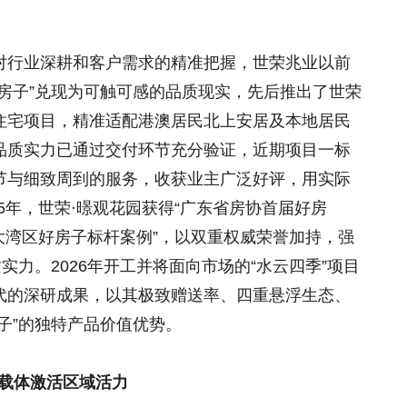
对行业深耕和客户需求的精准把握，世荣兆业以前
房子”兑现为可触可感的品质现实，先后推出了世荣
住宅项目，精准适配港澳居民北上安居及本地居民
品质实力已通过交付环节充分验证，近期项目一标
节与细致周到的服务，收获业主广泛好评，用实际
25年，世荣·暻观花园获得“广东省房协首届好房
“大湾区好房子标杆案例”，以双重权威荣誉加持，强
实力。2026年开工并将面向市场的“水云四季”项目
代的深研成果，以其极致赠送率、四重悬浮生态、
子”的独特产品价值优势。
质载体激活区域活力