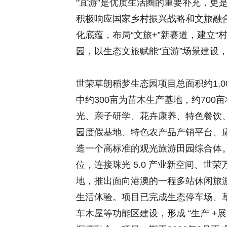
“宜游”是优质生活圈的重要补充，更
积极响应国家乡村振兴战略和文旅融
化底蕴，布局“文旅+”新赛道，建立
园，以生态文旅赋能“宜游”场景建设
世荣草朗稻梦生态园项目总面积约1,0
中约300亩为苗木生产基地，约70
光、亲子研学、花卉康养、特色餐饮
园度假基地、特色农产品产销平台、
造一个高标准的观光旅游田园综合体
位，连接珠光 5.0 产业新空间、
地，推出面向港澳的一程多站休闲旅
生活体验。项目已完成生态停车场、
车木屋等功能区建设，形成 “生产 +展