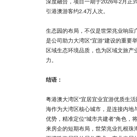
深度融合，项目一期于2026年2月
引港澳游客约2.4万人次。
生态园的布局，不仅是世荣兆业响应广
是公司助力大湾区“宜游”建设的重要
区域生态环境品质，也为区域文旅产
力。
结语：
粤港澳大湾区“宜居宜业宜游优质生活
海作为大湾区核心城市，是连接内地
优势，精准定位“城市共建者”角色，
来房企的短期布局，世荣兆业扎根珠