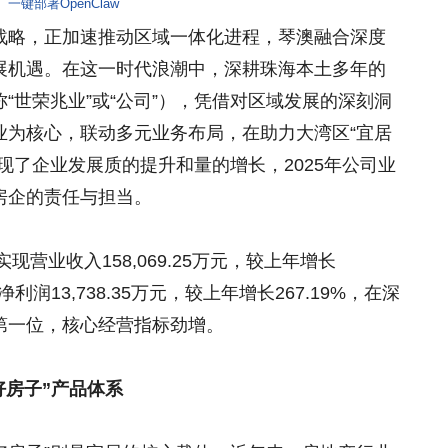
一键部署OpenClaw
战略，正加速推动区域一体化进程，琴澳融合深度
展机遇。在这一时代浪潮中，深耕珠海本土多年的
“世荣兆业”或“公司”），凭借对区域发展的深刻洞
业为核心，联动多元业务布局，在助力大湾区“宜居
现了企业发展质的提升和量的增长，2025年公司业
房企的责任与担当。
现营业收入158,069.25万元，较上年增长
利润13,738.35万元，较上年增长267.19%，在深
第一位，核心经营指标劲增。
好房子”产品体系