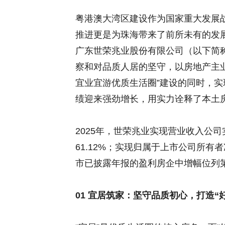
粤港澳大湾区建设作为国家重大发展
推进更是为珠海带来了前所未有的发
广东世荣兆业股份有限公司（以下简称
察和对品质人居的坚守，以房地产主
宜业宜游优质生活圈”建设的同时，实
绩迎来强劲增长，用实力诠释了本土
2025年，世荣兆业实现营业收入公司实
61.12%；实现归属于上市公司所有者净
市已披露年报的盈利房企中增幅位列
01 宜居筑家：坚守品质初心，打造“