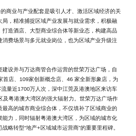
善的商业与产业配套是吸引人才、激活区域经济的关
大局，精准捕捉区域产业发展与就业需求，积极融
，打造酒店、大型商业综合体等新业态，构建高品
捷消费场景与多元就业岗位，也为区域产业升级注
资建设并与万达商管合作运营的世荣万达广场，自
首店、109家创新概念店、46 家全新形象店，为
年客流量近1700万人次，深中江莞及港澳地区来访车
地区及粤港澳大湾区的强大辐射力。世荣万达广场作
质最高的城市商业综合体，不仅填补了区域商业的
聚能力，同时辐射粤港澳大湾区，为区域的城市化
战略转型“地产+区域城市运营商”的重要里程碑。