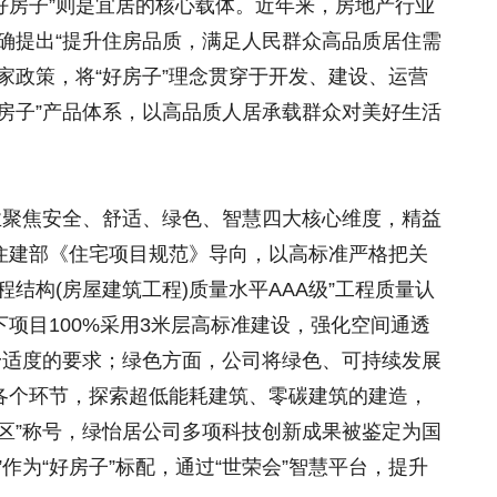
“好房子”则是宜居的核心载体。近年来，房地产行业
家明确提出“提升住房品质，满足人民群众高品质居住需
家政策，将“好房子”理念贯穿于开发、建设、运营
房子”产品体系，以高品质人居承载群众对美好生活
业聚焦安全、舒适、绿色、智慧四大核心维度，精益
住建部《住宅项目规范》导向，以高标准严格把关
结构(房屋建筑工程)质量水平AAA级”工程质量认
项目100%采用3米层高标准建设，强化空间通透
舒适度的要求；绿色方面，公司将绿色、可持续发展
各个环节，探索超低能耗建筑、零碳建筑的建造，
区”称号，绿怡居公司多项科技创新成果被鉴定为国
作为“好房子”标配，通过“世荣会”智慧平台，提升