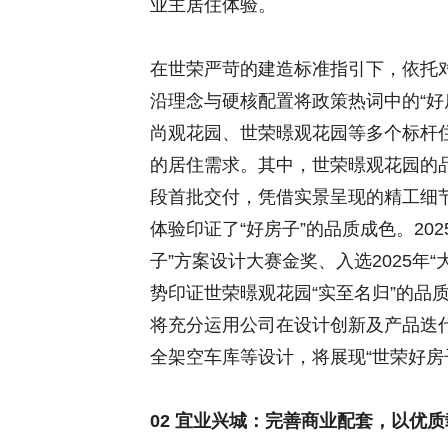
业主居住体验。
在世荣严苛的建造标准指引下，依托
沿理念与硬核配置将政策热词中的“好
尚观花园、世荣暻观花园等多个标杆
的居住需求。其中，世荣暻观花园的
段首批交付，凭借实景呈现的精工细
体验印证了“好房子”的品质成色。20
子”方案设计大赛金奖、入选2025年
势印证世荣暻观花园“实至名归”的品质
将充分运用公司在设计创新及产品迭
全架空车库等设计，将展现“世荣好房
02 宜业兴城：完善商业配套，以优