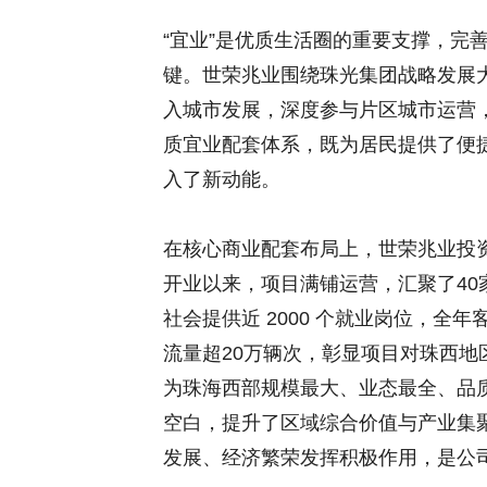
“宜业”是优质生活圈的重要支撑，完
键。世荣兆业围绕珠光集团战略发展
入城市发展，深度参与片区城市运营
质宜业配套体系，既为居民提供了便
入了新动能。
在核心商业配套布局上，世荣兆业投
开业以来，项目满铺运营，汇聚了40家
社会提供近 2000 个就业岗位，全
流量超20万辆次，彰显项目对珠西
为珠海西部规模最大、业态最全、品
空白，提升了区域综合价值与产业集
发展、经济繁荣发挥积极作用，是公司