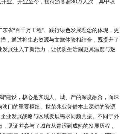
正式开业。开业至今，接待游客超30万人次，其中吸
东省“百千万工程”、践行绿色发展理念的体现，更
举措，通过将生态资源与文旅体验相结合，既提升了
业发展注入了新活力，让优质生活圈更具温度与魅
圈”建设，核心是实现人、城、产的深度融合，而珠
与澳门的重要枢纽。世荣兆业凭借本土深耕的资源
将企业发展战略与区域发展需求同频共振。不同于外
海，见证并参与了城市从青涩到成熟的发展历程，