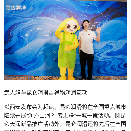
武大靖与昆仑润滑吉祥物润润互动
以西安发布会为起点，昆仑润滑将在全国重点城市
陆续开展“润泽山河 行者无疆”一城一策活动。除昆
仑天润新品推广活动外，昆仑润滑还将先后在全国