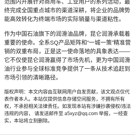
范围内开展针对商用车、工业用户的系列活动，最
终完成全国重点城市的渠道深耕，将企业的品牌势
能高效转化为终端市场的实际销量与渠道粘性。
作为中国石油旗下的润滑油品牌，昆仑润滑承载着
重要的使命。全系SQ产品矩阵和“一城一策”精准营
销的双重布局，正是这一使命落地的具象表达——
它不仅使昆仑润滑赢得了市场先机，更为中国润滑
油行业参与全球标准竞争提供了一条从技术追赶到
市场引领的清晰路径。
版权声明：本文内容由互联网用户自发贡献，该文观点仅代
表作者本人。本站仅提供信息存储空间服务，不拥有所有
权，不承担相关法律责任。如发现本站有涉嫌抄袭侵权/违法
违规的内容， 请发送邮件至 a5xyz@qq.com 举报，一经查
实，本站将立刻删除。