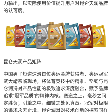
力输出，以实际使用价值提升用户对昆仑天润品牌
的认可度。
昆仑天润产品矩阵
中国男子短道速滑首位奥运金牌获得者、奥运冠军
武大靖亲临现场，将体育竞技中的精准、坚韧与昆
仑润滑对产品性能的极致追求深度融合，赋予品牌
追求“冠军品质”的精神内核。赛道之上，毫秒之间
定胜负；引擎之中，细微之处见真章。冠军对极限
的追求永无止境，昆仑润滑对技术创新的探索同样