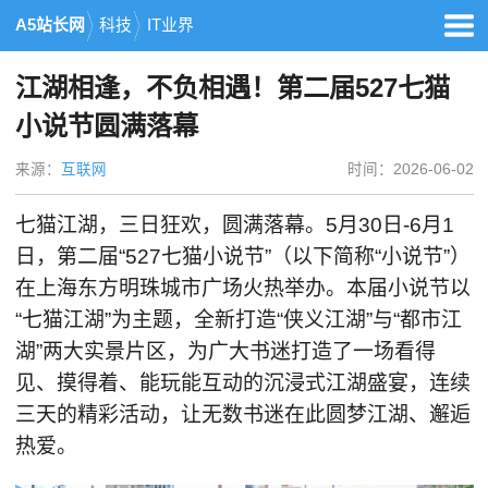
A5站长网
科技
IT业界
江湖相逢，不负相遇！第二届527七猫
小说节圆满落幕
来源：
互联网
时间：2026-06-02
七猫江湖，三日狂欢，圆满落幕。5月30日-6月1
日，第二届“527七猫小说节”（以下简称“小说节”）
在上海东方明珠城市广场火热举办。本届小说节以
“七猫江湖”为主题，全新打造“侠义江湖”与“都市江
湖”两大实景片区，为广大书迷打造了一场看得
见、摸得着、能玩能互动的沉浸式江湖盛宴，连续
三天的精彩活动，让无数书迷在此圆梦江湖、邂逅
热爱。