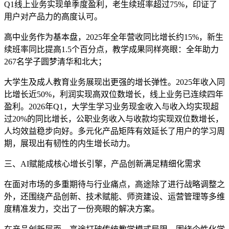
Q1线上业务实现单季度盈利，老生续班率超过75%，印证了
用户对产品力的高度认可。
高中业务作为基本盘，2025年全年营收同比增长约15%，新生
续班率同比提高1.5个百分点，教学成果同样亮眼：全年助力
267名学子圆梦清华和北大；
大学生及成人教育业务展现出更强的增长弹性。2025年收入同
比增长近50%，利润实现高双位数增长，线上业务已连续四年
盈利。2026年Q1，大学生学习业务现金收入与收入均实现超
过20%的同比增长，公职业务收入与收款均实现双位数增长，
人均效益稳步向好。多元化产品矩阵有效延长了用户的学习周
期，展现出有韧性的内生增长动力。
三、AI赋能成核心增长引擎，产品创新满足精细化需求
在面对市场的多重期待与行业痛点，高途除了进行战略调整之
外，还围绕产品创新、技术赋能、师资建设、运营管理等多维
度精准发力，交出了一份亮眼的解决方案。