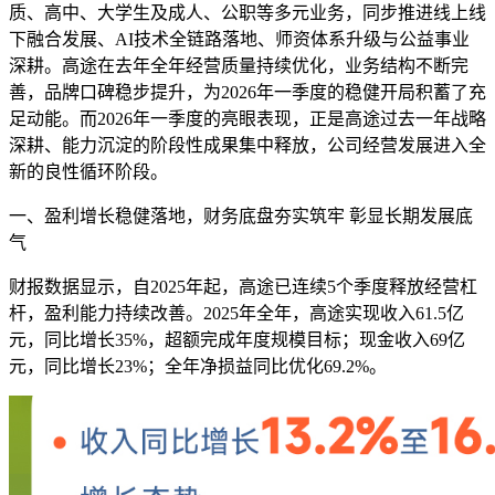
质、高中、大学生及成人、公职等多元业务，同步推进线上线
下融合发展、AI技术全链路落地、师资体系升级与公益事业
深耕。高途在去年全年经营质量持续优化，业务结构不断完
善，品牌口碑稳步提升，为2026年一季度的稳健开局积蓄了充
足动能。而2026年一季度的亮眼表现，正是高途过去一年战略
深耕、能力沉淀的阶段性成果集中释放，公司经营发展进入全
新的良性循环阶段。
一、盈利增长稳健落地，财务底盘夯实筑牢 彰显长期发展底
气
财报数据显示，自2025年起，高途已连续5个季度释放经营杠
杆，盈利能力持续改善。2025年全年，高途实现收入61.5亿
元，同比增长35%，超额完成年度规模目标；现金收入69亿
元，同比增长23%；全年净损益同比优化69.2%。