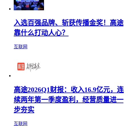
入选百强品牌、斩获传播金奖！高途
靠什么打动人心？
互联网
高途2026Q1财报：收入16.9亿元，连
续两年第一季度盈利，经营质量进一
步夯实
互联网