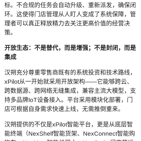
标。不合规的任务会自动升级、重新派发，确保闭
环。这使得门店管理从人盯人变成了系统保障，管
理者可以真正释放精力去关注更高价值的经营决
策。
开放生态：不是替代，而是增强；不是封闭，而是
集成
汉朔充分尊重零售商既有的系统投资和技术路线，
xPilot从一开始就采用开放架构——它能够跨云、
跨数据源、跨网络无缝集成，兼容主流大模型，支
持多品牌IoT设备接入。平台采用模块化部署，门
店可根据自身需求快速上线，无需推倒重来。
汉朔提供的不仅是xPilot智能平台，更是从底层智
能终端（NexShelf智能货架、NexConnect智能购