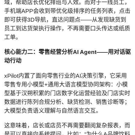
域，帮助店长优化排班与人效。而对于一线员工，
手机端APP会收到带优化级排序的任务列表，点击
即可获得3D导航，直达问题点——从发现缺货到
员工到达货架执行操作，不再需要口头传达或纸质
工单。
核心能力二：零售经营分析AI Agent——用对话驱
动行动
xPilot内置了面向零售行业的AI决策引擎，它采用
零售专用小模型+通用大语言模型协同架构：小模
型基于汉朔积累的门店数字化运营经验及门店实时
数据进行陈列合规分析、缺货检测、销售诊断等；
大模型负责语义理解与自然语言交互。
这意味着，店长或店员不再需要翻阅复杂报表，而
是可以直接向系统提问，比如：“为什么A品牌饮料