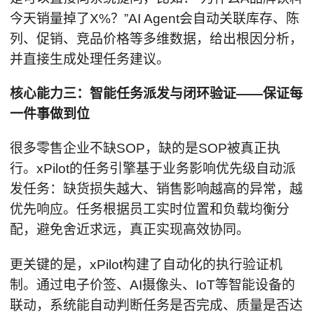
今天销量掉了X%？”AI Agent会自动关联库存、陈
列、促销、竞品价格等多维数据，给出根因分析，
并直接生成处理任务建议。
核心能力三：智能任务派发与闭环验证——保证每
一件事做到位
很多零售企业不缺SOP，缺的是SOP被真正执
行。xPilot的任务引擎基于业务影响优先级自动派
发任务：缺货损失越大、销售影响越高的异常，越
优先响应。任务根据员工实时位置和负载均衡分
配，避免舍近求远，真正实现高效协同。
更关键的是，xPilot构建了自动化的执行验证机
制。通过电子价签、AI摄像头、IoT等智能设备的
联动，系统能自动判断任务是否完成、质量是否达