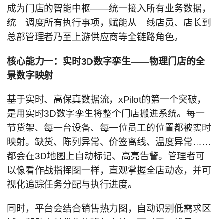
成为门店的智能中枢——统一接入所有业务数据，
统一调度所有执行事项，赋能从一线店员、店长到
总部管理者乃至上游供应商等全链路角色。
核心能力一：实时3D数字孪生——物理门店的全
景数字映射
基于实时、高保真数据流，xPilot的第一个突破，
是用实时3D数字孪生将整个门店搬进系统。每一
节货架、每一台设备、每一位员工的位置都被实时
映射。缺货、陈列异常、价签离线、温度异常……
都会在3D地图上自动标记、高亮告警。管理者可
以像看作战指挥图一样，直观掌握全店动态，并可
视化追踪任务分配与执行进度。
同时，平台会结合销售热力图，自动识别低需求区