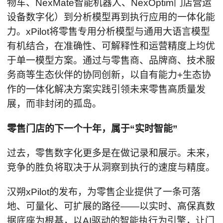
物车、NexMate智能机器人、NexOptim门店营运
设备数字化）到分析模型再到执行应用的一体化能
力。xPilot将零售专用分析模型与通用大语言模型
有机结合，在准确性、可解释性和运营精度上均优
于单一模型方案。通过与零售商、品牌商、技术服
务商等生态伙伴的协同创新，以自有能力+生态协
作的一体化解决方案实践引领未来零售高质量发
展，而非封闭的孤岛。
零售门店的下一个十年，属于“实时智能”
过去，零售数字化更多是在做记录和展示。未来，
竞争的胜负将取决于从洞察到执行的速度与精度。
汉朔xPilot的发布，为零售企业提供了一条可落
地、可量化、可扩展的路径——以实时、高保真数
据底座为根基，以AI驱动的智能执行为引擎，让门