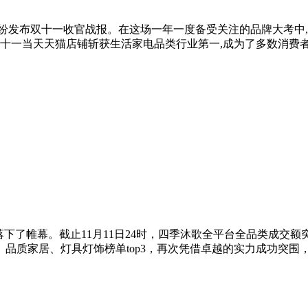
纷纷发布双十一收官战报。在这场一年一度备受关注的品牌大考中
罄,双十一当天天猫店铺斩获生活家电品类行业第一,成为了多数消费
中落下了帷幕。截止11月11日24时，四季沐歌全平台全品类成交
品质家居、灯具灯饰榜单top3，再次凭借卓越的实力成功突围，