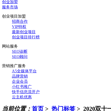
创业加盟
服务市场
创业项目加盟
招商合作
VIP特权
最新创业项目
创业项目排行榜
网站服务
SEO诊断
SEO顾问
营销推广服务
A5全媒体平台
品牌营销
企业会员
小红书推广
快手信息流开户
云主机优惠
当前位置：
首页
>
热门标签
>
2020双