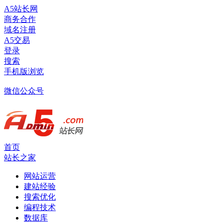
A5站长网
商务合作
域名注册
A5交易
登录
搜索
手机版浏览
微信公众号
首页
站长之家
网站运营
建站经验
搜索优化
编程技术
数据库