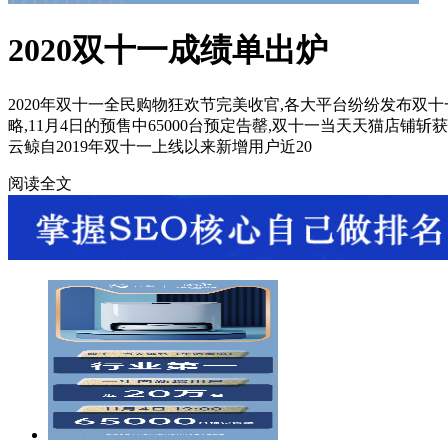
2020双十一成绩单出炉
2020年双十一全民购物狂欢节完美收官,各大平台纷纷发布双
略,11月4日的预售中65000台预定告罄,双十一当天天猫店
云鲸自2019年双十一上线以来新增用户近20
阅读全文