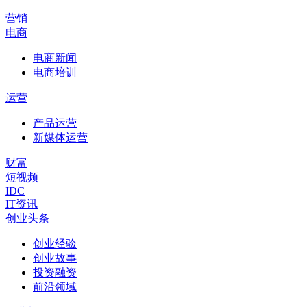
营销
电商
电商新闻
电商培训
运营
产品运营
新媒体运营
财富
短视频
IDC
IT资讯
创业头条
创业经验
创业故事
投资融资
前沿领域