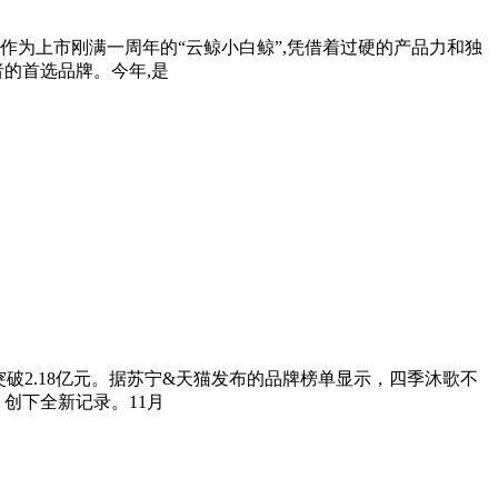
,作为上市刚满一周年的“云鲸小白鲸”,凭借着过硬的产品力和独
者的首选品牌。今年,是
额突破2.18亿元。据苏宁&天猫发布的品牌榜单显示，四季沐歌不
创下全新记录。11月