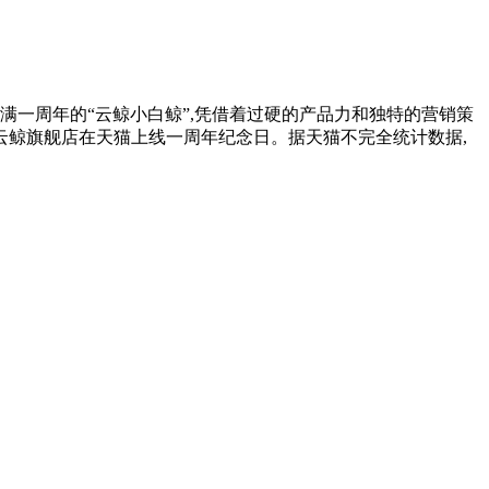
满一周年的“云鲸小白鲸”,凭借着过硬的产品力和独特的营销策
,是云鲸旗舰店在天猫上线一周年纪念日。据天猫不完全统计数据,