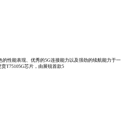
出色的性能表现、优秀的5G连接能力以及强劲的续航能力于一
75105G芯片，由展锐首款5