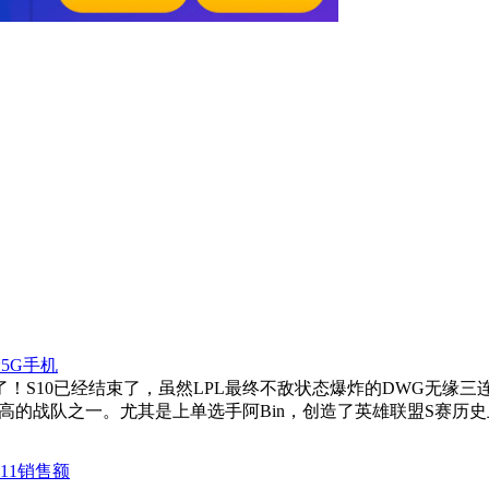
5G手机
！S10已经结束了，虽然LPL最终不敌状态爆炸的DWG无缘
最高的战队之一。尤其是上单选手阿Bin，创造了英雄联盟S赛历
双11销售额