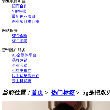
创业项目加盟
招商合作
VIP特权
最新创业项目
创业项目排行榜
网站服务
SEO诊断
SEO顾问
营销推广服务
A5全媒体平台
品牌营销
企业会员
小红书推广
快手信息流开户
云主机优惠
当前位置：
首页
>
热门标签
>
5g是把双