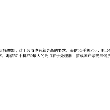
大幅增加，对于续航也有着更高的要求。海信5G手机F50，集
海信5G手机F50最大的亮点在于处理器，搭载国产紫光展锐虎贲T