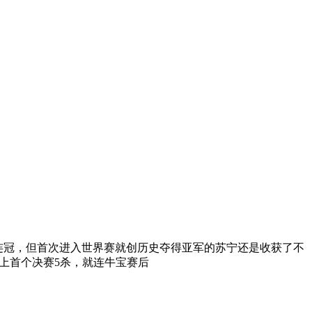
三连冠，但首次进入世界赛就创历史夺得亚军的苏宁还是收获了不
史上首个决赛5杀，就连牛宝赛后