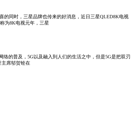
喜的同时，三星品牌也传来的好消息，近日三星QLED8K电视
被称为8K电视元年，三星
及5G网络的普及，5G以及融入到人们的生活之中，但是5G是把双刃
誉主席邬贺铨在