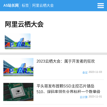
A5站长网
标签
阿里云栖大会
阿里云栖大会
2023云栖大会：属于开发者的狂欢
2023-11-03
会议
平头哥发布首颗SSD主控芯片镇岳
510，误码率领先业界标杆一个数量级
2023-11-01
云计算