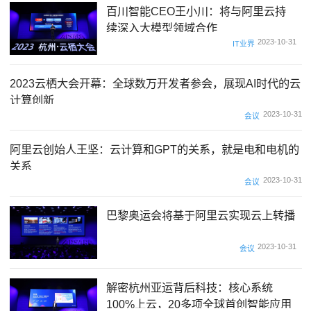
百川智能CEO王小川：将与阿里云持
续深入大模型领域合作
2023-10-31
IT业界
2023云栖大会开幕：全球数万开发者参会，展现AI时代的云
计算创新
2023-10-31
会议
阿里云创始人王坚：云计算和GPT的关系，就是电和电机的
关系
2023-10-31
会议
巴黎奥运会将基于阿里云实现云上转播
2023-10-31
会议
解密杭州亚运背后科技：核心系统
100%上云，20多项全球首创智能应用