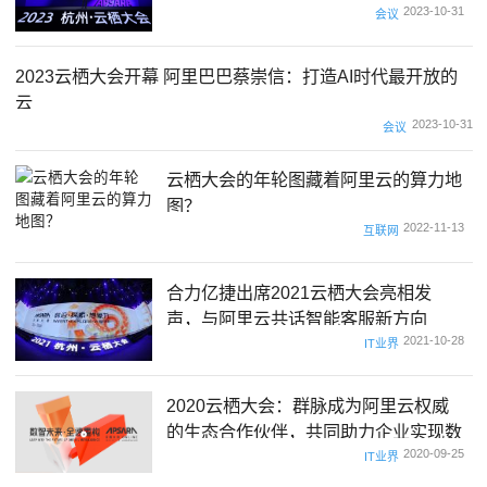
2023-10-31
会议
2023云栖大会开幕 阿里巴巴蔡崇信：打造AI时代最开放的
云
2023-10-31
会议
云栖大会的年轮图藏着阿里云的算力地
图？
2022-11-13
互联网
合力亿捷出席2021云栖大会亮相发
声，与阿里云共话智能客服新方向
2021-10-28
IT业界
2020云栖大会：群脉成为阿里云权威
的生态合作伙伴，共同助力企业实现数
2020-09-25
智化
IT业界