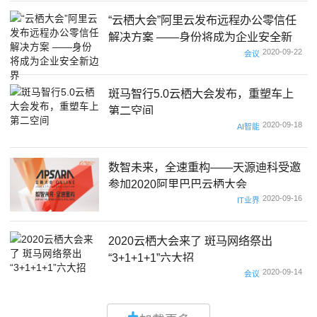
“云栖大会”阿里云发布远程办公零信任
解决方案 ——身份将成为企业安全新
2020-09-22
边界
会议
斑马智行5.0云栖大会发布，重塑车上
第二空间
2020-09-18
AI智能
数智未来，全速重构——天源迪科受邀
参加2020阿里巴巴云栖大会
2020-09-16
IT业界
2020云栖大会来了 斑马网络祭出
“3+1+1+1”六大招
2020-09-14
会议